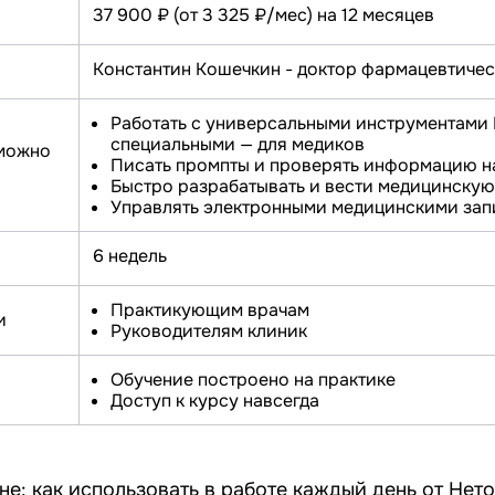
37 900 ₽ (от 3 325 ₽/мес) на 12 месяцев
Константин Кошечкин - доктор фармацевтическ
Работать с универсальными инструментами
специальными — для медиков
можно
Писать промпты и проверять информацию н
Быстро разрабатывать и вести медицинску
Управлять электронными медицинскими за
6 недель
Практикующим врачам
и
Руководителям клиник
Обучение построено на практике
Доступ к курсу навсегда
е: как использовать в работе каждый день от Нет