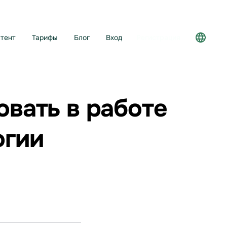
тент
Тарифы
Блог
Вход
Регистрация
овать в работе
огии