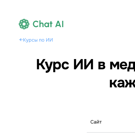
Chat AI
←
Курсы по ИИ
Курс ИИ в мед
каж
Сайт