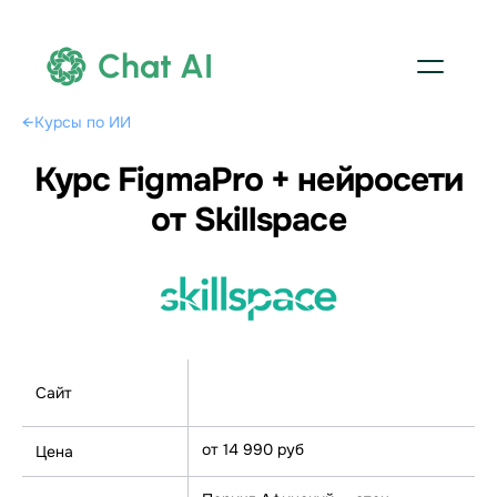
Chat AI
←
Курсы по ИИ
Курс FigmaPro + нейросети
от Skillspace
Сайт
Перейти на курс
от 14 990 руб
Цена