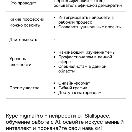
Перикл Афинский — отец-
Кто проводит
основатель афинской демократии
Интегрировать нейросети в
Какие профессии
рабочий процесс
можно освоить
Создавать уникальные проекты
-
Длительность
Начинающим изучение темы
Профессионалам в данной
Уровень
сфере
сложности
Специалистам в данной
области
Онлайн-формат
Преимущества
Гибкий график
Доступ к материалам
Курс FigmaPro + нейросети от Skillspace,
обучение работе с AI, освойте искусственный
интеллект и прокачайте свои навыки!