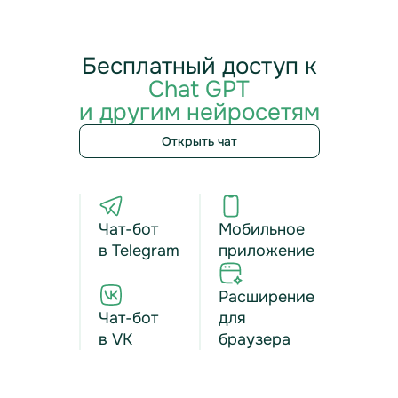
Бесплатный доступ к
Chat GPT
и другим нейросетям
Открыть чат
Чат-бот
Мобильное
в Telegram
приложение
Расширение
Чат-бот
для
в VK
браузера