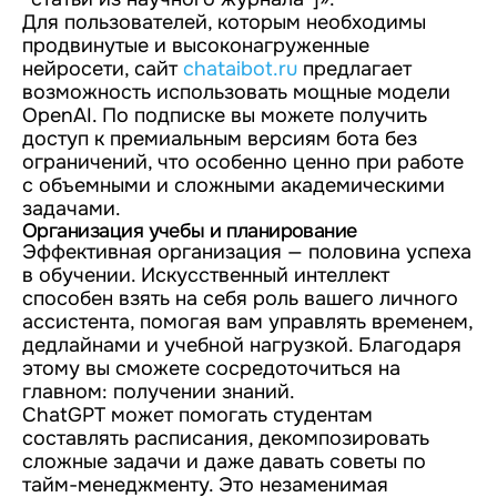
Для пользователей, которым необходимы
продвинутые и высоконагруженные
нейросети, сайт
chataibot.ru
предлагает
возможность использовать мощные модели
OpenAI. По подписке вы можете получить
доступ к премиальным версиям бота без
ограничений, что особенно ценно при работе
с объемными и сложными академическими
задачами.
Организация учебы и планирование
Эффективная организация — половина успеха
в обучении. Искусственный интеллект
способен взять на себя роль вашего личного
ассистента, помогая вам управлять временем,
дедлайнами и учебной нагрузкой. Благодаря
этому вы сможете сосредоточиться на
главном: получении знаний.
ChatGPT может помогать студентам
составлять расписания, декомпозировать
сложные задачи и даже давать советы по
тайм-менеджменту. Это незаменимая