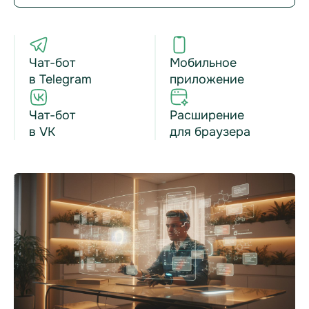
Чат-бот
Мобильное
в Telegram
приложение
Чат-бот
Расширение
в VK
для браузера