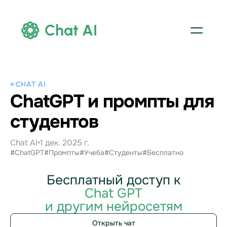
Chat AI
←
CHAT AI
ChatGPT и промпты для
студентов
Chat AI
•
1 дек. 2025 г.
#ChatGPT
#Промпты
#Учеба
#Студенты
#Бесплатно
Бесплатный доступ к
Chat GPT
и другим нейросетям
Открыть чат