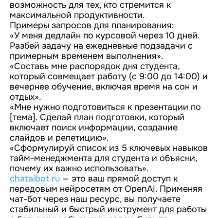
возможность для тех, кто стремится к
максимальной продуктивности.
Примеры запросов для планирования:
«У меня дедлайн по курсовой через 10 дней.
Разбей задачу на ежедневные подзадачи с
примерным временем выполнения».
«Составь мне распорядок дня студента,
который совмещает работу (с 9:00 до 14:00) и
вечернее обучение, включая время на сон и
отдых».
«Мне нужно подготовиться к презентации по
[тема]. Сделай план подготовки, который
включает поиск информации, создание
слайдов и репетицию».
«Сформулируй список из 5 ключевых навыков
тайм-менеджмента для студента и объясни,
почему их важно использовать».
chataibot.ru
— это ваш прямой доступ к
передовым нейросетям от OpenAI. Применяя
чат-бот через наш ресурс, вы получаете
стабильный и быстрый инструмент для работы