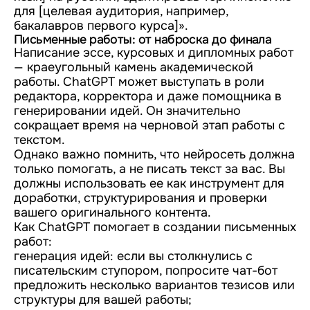
для [целевая аудитория, например,
бакалавров первого курса]».
Письменные работы: от наброска до финала
Написание эссе, курсовых и дипломных работ
— краеугольный камень академической
работы. ChatGPT может выступать в роли
редактора, корректора и даже помощника в
генерировании идей. Он значительно
сокращает время на черновой этап работы с
текстом.
Однако важно помнить, что нейросеть должна
только помогать, а не писать текст за вас. Вы
должны использовать ее как инструмент для
доработки, структурирования и проверки
вашего оригинального контента.
Как ChatGPT помогает в создании письменных
работ:
генерация идей: если вы столкнулись с
писательским ступором, попросите чат-бот
предложить несколько вариантов тезисов или
структуры для вашей работы;