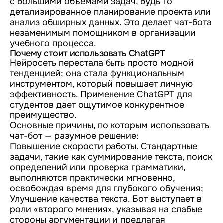
с большими объемами задач, будь то
детализированное планирование проекта или
анализ обширных данных. Это делает чат-бота
незаменимым помощником в организации
учебного процесса.
Почему стоит использовать ChatGPT
Нейросеть перестала быть просто модной
тенденцией; она стала функциональным
инструментом, который повышает личную
эффективность. Применение ChatGPT для
студентов дает ощутимое конкурентное
преимущество.
Основные причины, по которым использовать
чат-бот — разумное решение:
Повышение скорости работы. Стандартные
задачи, такие как суммирование текста, поиск
определений или проверка грамматики,
выполняются практически мгновенно,
освобождая время для глубокого обучения;
Улучшение качества текста. Бот выступает в
роли «второго мнения», указывая на слабые
стороны аргументации и предлагая