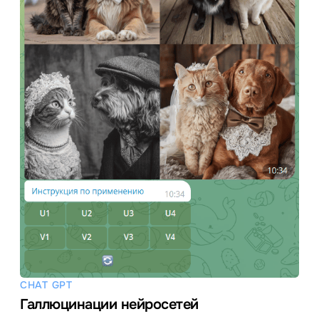
CHAT GPT
Галлюцинации нейросетей