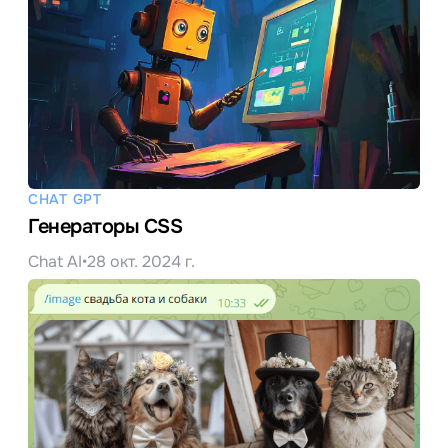
CHAT GPT
Генераторы CSS
Chat AI
•
28 окт. 2024 г.