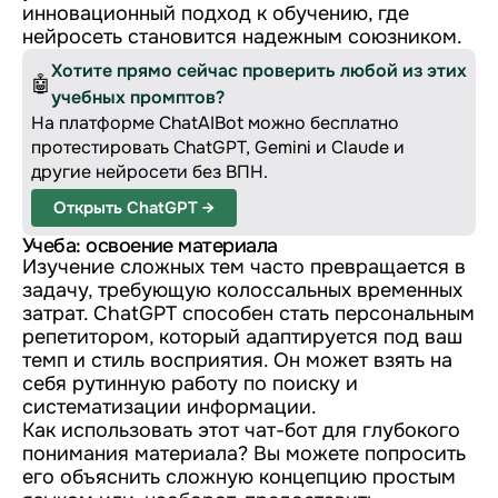
инновационный подход к обучению, где
нейросеть становится надежным союзником.
Хотите прямо сейчас проверить любой из этих
🤖
учебных промптов?
На платформе ChatAIBot можно бесплатно
протестировать ChatGPT, Gemini и Claude и
другие нейросети без ВПН.
Открыть ChatGPT →
Учеба: освоение материала
Изучение сложных тем часто превращается в
задачу, требующую колоссальных временных
затрат. ChatGPT способен стать персональным
репетитором, который адаптируется под ваш
темп и стиль восприятия. Он может взять на
себя рутинную работу по поиску и
систематизации информации.
Как использовать этот чат-бот для глубокого
понимания материала? Вы можете попросить
его объяснить сложную концепцию простым