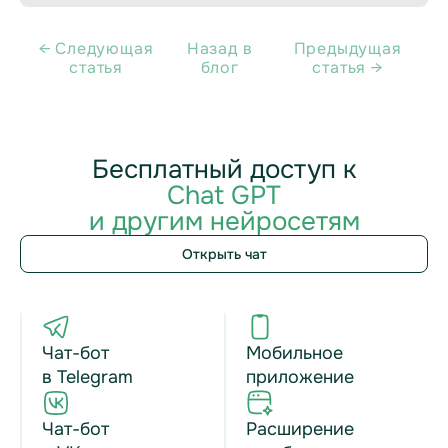
← Cледующая
Назад в
Предыдущая
статья
блог
статья →
Бесплатный доступ к
Chat GPT
и другим нейросетям
Открыть чат
Чат-бот
Мобильное
в Telegram
приложение
Чат-бот
Расширение