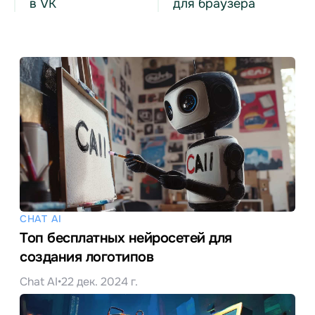
в VK
для браузера
CHAT AI
Топ бесплатных нейросетей для
создания логотипов
Chat AI
•
22 дек. 2024 г.