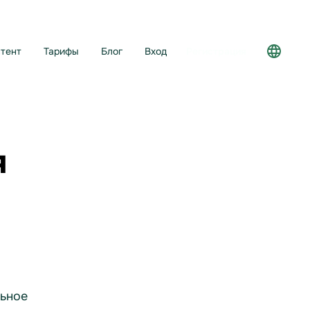
тент
Тарифы
Блог
Вход
Регистрация
я
ьное