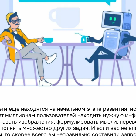
ети еще находятся на начальном этапе развития, и
ет миллионам пользователей находить нужную ин
знавать изображения, формулировать мысли, перев
полнять множество других задач. И если вас не вп
, то скорее всего вы неправильно составили запро