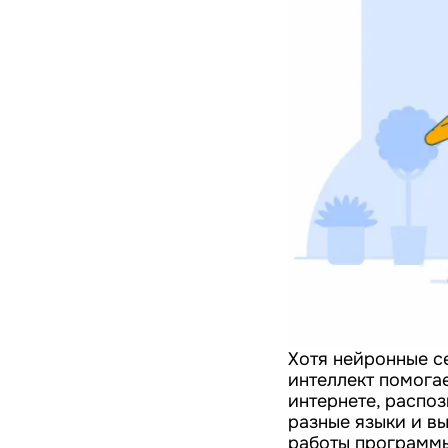
Хотя нейронные с
интеллект помога
интернете, распо
разные языки и вы
работы программы