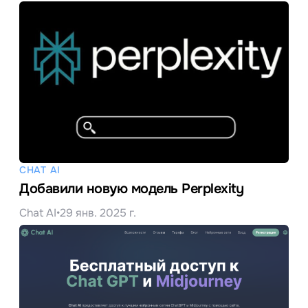
CHAT AI
Добавили новую модель Perplexity
Chat AI
•
29 янв. 2025 г.