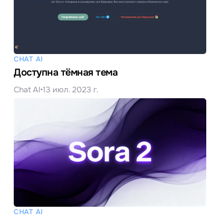
CHAT AI
Доступна тёмная тема
Chat AI
•
13 июл. 2023 г.
CHAT AI