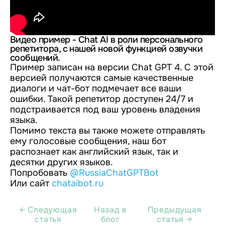
Видео пример - Chat AI в роли персонального
репетитора, с нашей новой функцией озвучки
сообщений.
Пример записан на версии Chat GPT 4. С этой
версией получаются самые качественные
диалоги и чат-бот подмечает все ваши
ошибки. Такой репетитор доступен 24/7 и
подстраивается под ваш уровень владения
языка.
Помимо текста вы также можете отправлять
ему голосовые сообщения, наш бот
распознает как английский язык, так и
десятки других языков.
Попробовать
@RussiaChatGPTBot
Или сайт
chataibot.ru
← Cледующая
Назад в
Предыдущая
статья
блог
статья →