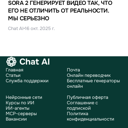
SORA 2 ГЕНЕРИРУЕТ ВИДЕО ТАК, ЧТО
ЕГО НЕ ОТЛИЧИТЬ ОТ РЕАЛЬНОСТИ.
МЫ СЕРЬЕЗНО
Chat AI
•
16 окт. 2025 г.
Chat AI
Главная
Почта
Статьи
Онлайн переводчик
Служба поддержки
Бесплатные генераторы
онлайн
Нейронные сети
Публичная оферта
Курсы по ИИ
Соглашение с
ИИ-агенты
подпиской
MCP-серверы
Политика
Вакансии
конфиденциальности