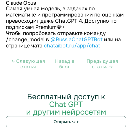
Claude Opus
Самая умная модель, в задачах по
математике и программировании по оценкам
превосходит даже ChatGPT 4. Доступно по
подпискам Premium💎+
Чтобы попробовать отправьте команду
/change_model в
@RussiaChatGPTBot
или на
странице чата
chataibot.ru/app/chat
← Cледующая
Назад в
Предыдущая
статья
блог
статья →
Бесплатный доступ к
Chat GPT
и другим нейросетям
Открыть чат