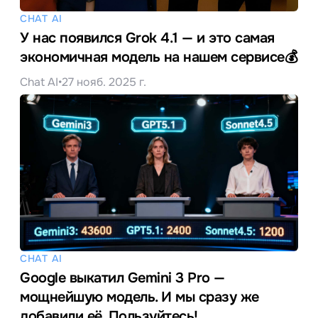
CHAT AI
У нас появился Grok 4.1 — и это самая
экономичная модель на нашем сервисе💰
Chat AI
•
27 нояб. 2025 г.
CHAT AI
Google выкатил Gemini 3 Pro —
мощнейшую модель. И мы сразу же
добавили её. Пользуйтесь!