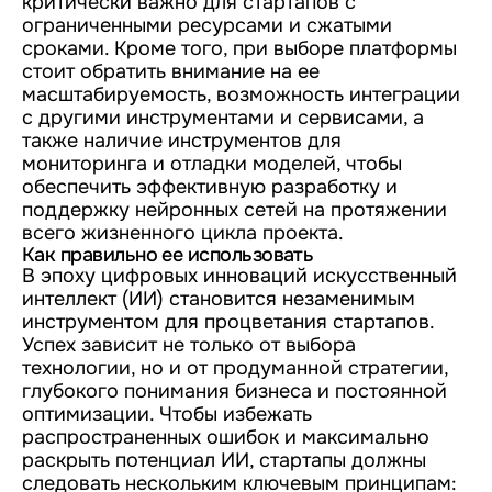
критически важно для стартапов с
ограниченными ресурсами и сжатыми
сроками. Кроме того, при выборе платформы
стоит обратить внимание на ее
масштабируемость, возможность интеграции
с другими инструментами и сервисами, а
также наличие инструментов для
мониторинга и отладки моделей, чтобы
обеспечить эффективную разработку и
поддержку нейронных сетей на протяжении
всего жизненного цикла проекта.
Как правильно ее использовать
В эпоху цифровых инноваций искусственный
интеллект (ИИ) становится незаменимым
инструментом для процветания стартапов.
Успех зависит не только от выбора
технологии, но и от продуманной стратегии,
глубокого понимания бизнеса и постоянной
оптимизации. Чтобы избежать
распространенных ошибок и максимально
раскрыть потенциал ИИ, стартапы должны
следовать нескольким ключевым принципам: