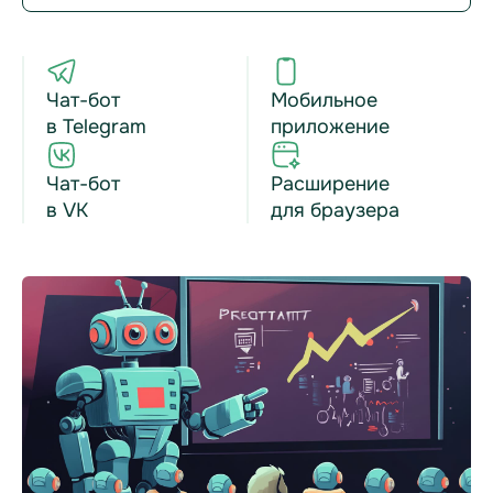
Чат-бот
Мобильное
в Telegram
приложение
Чат-бот
Расширение
в VK
для браузера