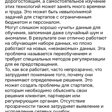
дорогостоящим, а самостоятельное изучение
этих технологий может занять много времени
и труда. Это может быть невыполнимой
задачей для стартапов с ограниченным
бюджетом и персоналом.
Могут слишком хорошо «учить» данные для
обучения, запоминая даже случайный шум и
аномалии. В результате они отлично работают
на обучающем наборе данных, но плохо
работают на новых, «незнакомых» данных. Эта
проблема называется переобучением и
требует специальных методов регуляризации
для ее предотвращения.
То, как все работает, часто непрозрачно, что
затрудняет понимание того, почему они
принимают определенные решения. Это
может создать проблемы для стартапов,
которым необходимо объяснять свои
решения клиентам, партнерам или
регулирующим органам. Отсутствие
прозрачности также затрудняет выявление и
исправление сетевых ошибок.