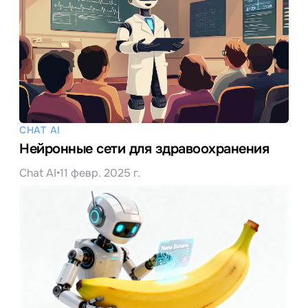
CHAT AI
Нейронные сети для здравоохранения
Chat AI
•
11 февр. 2025 г.