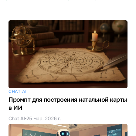
CHAT AI
Промпт для построения натальной карты
в ИИ
Chat AI
•
25 мар. 2026 г.