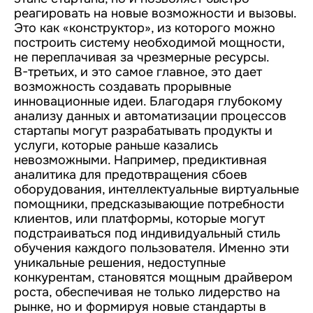
реагировать на новые возможности и вызовы.
Это как «конструктор», из которого можно
построить систему необходимой мощности,
не переплачивая за чрезмерные ресурсы.
В-третьих, и это самое главное, это дает
возможность создавать прорывные
инновационные идеи. Благодаря глубокому
анализу данных и автоматизации процессов
стартапы могут разрабатывать продукты и
услуги, которые раньше казались
невозможными. Например, предиктивная
аналитика для предотвращения сбоев
оборудования, интеллектуальные виртуальные
помощники, предсказывающие потребности
клиентов, или платформы, которые могут
подстраиваться под индивидуальный стиль
обучения каждого пользователя. Именно эти
уникальные решения, недоступные
конкурентам, становятся мощным драйвером
роста, обеспечивая не только лидерство на
рынке, но и формируя новые стандарты в