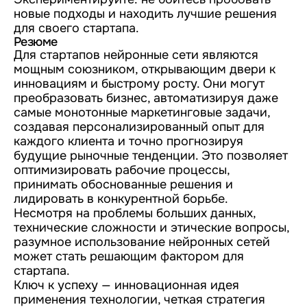
новые подходы и находить лучшие решения
для своего стартапа.
Резюме
Для стартапов нейронные сети являются
мощным союзником, открывающим двери к
инновациям и быстрому росту. Они могут
преобразовать бизнес, автоматизируя даже
самые монотонные маркетинговые задачи,
создавая персонализированный опыт для
каждого клиента и точно прогнозируя
будущие рыночные тенденции. Это позволяет
оптимизировать рабочие процессы,
принимать обоснованные решения и
лидировать в конкурентной борьбе.
Несмотря на проблемы больших данных,
технические сложности и этические вопросы,
разумное использование нейронных сетей
может стать решающим фактором для
стартапа.
Ключ к успеху — инновационная идея
применения технологии, четкая стратегия