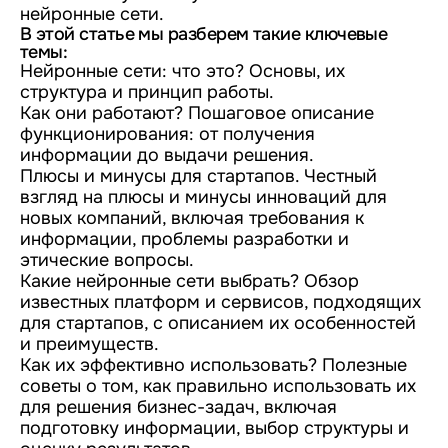
нейронные сети.
В этой статье мы разберем такие ключевые
темы:
Нейронные сети: что это? Основы, их
структура и принцип работы.
Как они работают? Пошаговое описание
функционирования: от получения
информации до выдачи решения.
Плюсы и минусы для стартапов. Честный
взгляд на плюсы и минусы инноваций для
новых компаний, включая требования к
информации, проблемы разработки и
этические вопросы.
Какие нейронные сети выбрать? Обзор
известных платформ и сервисов, подходящих
для стартапов, с описанием их особенностей
и преимуществ.
Как их эффективно использовать? Полезные
советы о том, как правильно использовать их
для решения бизнес-задач, включая
подготовку информации, выбор структуры и