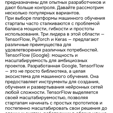
предназначены для опытных разработчиков и
дают больше контроля. Давайте рассмотрим
несколько популярных вариантов.
При выборе платформы машинного обучения
стартапы часто сталкиваются с проблемой
баланса мощности, гибкости и простоты
использования. Три лидера в этой области —
TensorFlow, PyTorch и Keras — предлагают
различные преимущества для
удовлетворения различных потребностей.
TensorFlow (Google): мощность и
масштабируемость для амбициозных
проектов. Разработанная Google, TensorFlow
— это не просто библиотека, а целая
экосистема для машинного обучения. Она
предоставляет инструменты для создания,
обучения и развертывания нейронных сетей
любой сложности. TensorFlow выделяется
своей масштабируемостью, позволяя
стартапам начинать с простых прототипов и
постепенно масштабировать свои решения до