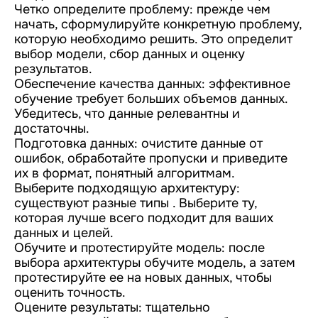
Четко определите проблему: прежде чем
начать, сформулируйте конкретную проблему,
которую необходимо решить. Это определит
выбор модели, сбор данных и оценку
результатов.
Обеспечение качества данных: эффективное
обучение требует больших объемов данных.
Убедитесь, что данные релевантны и
достаточны.
Подготовка данных: очистите данные от
ошибок, обработайте пропуски и приведите
их в формат, понятный алгоритмам.
Выберите подходящую архитектуру:
существуют разные типы . Выберите ту,
которая лучше всего подходит для ваших
данных и целей.
Обучите и протестируйте модель: после
выбора архитектуры обучите модель, а затем
протестируйте ее на новых данных, чтобы
оценить точность.
Оцените результаты: тщательно