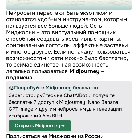
Нейросети перестают быть экзотикой и
становятся удобным инструментом, которым
пользуется все больше людей. Сеть
Миджорни – это виртуальный помощник,
способный создавать креативные картины,
оригинальные логотипы, эффектные заставки
и многое другое. Если поначалу пользоваться
возможностями сети можно было бесплатно,
то сейчас единственная возможность
легально пользоваться
Midjourney –
подписка.
🎨
Попробуйте Midjourney бесплатно
Зарегистрируйтесь на ChatAIBot и получите
бесплатный доступ к Midjourney, Nano Banana,
GPT Image и другим нейросетям для генерации
изображений без ВПН
Открыть Midjourney →
Подписаться на Миджорни из России