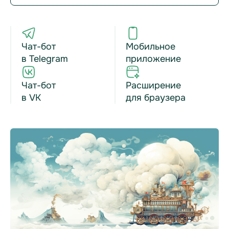
Чат-бот
Мобильное
в Telegram
приложение
Чат-бот
Расширение
в VK
для браузера