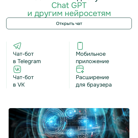
Chat GPT
и другим нейросетям
Открыть чат
Чат-бот
Мобильное
в Telegram
приложение
Чат-бот
Расширение
в VK
для браузера