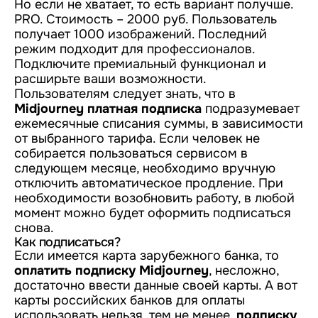
Но если не хватает, то есть вариант получше.
PRO. Стоимость – 2000 руб. Пользователь
получает 1000 изображений. Последний
режим подходит для профессионалов.
Подключите премиальный функционал и
расширьте ваши возможности.
Пользователям следует знать, что в
Midjourney платная подписка
подразумевает
ежемесячные списания суммы, в зависимости
от выбранного тарифа. Если человек не
собирается пользоваться сервисом в
следующем месяце, необходимо вручную
отключить автоматическое продление. При
необходимости возобновить работу, в любой
момент можно будет оформить подписаться
снова.
Как подписаться?
Если имеется карта зарубежного банка, то
оплатить подписку Midjourney
, несложно,
достаточно ввести данные своей карты. А вот
карты российских банков для оплаты
использовать нельзя, тем не менее,
подписку