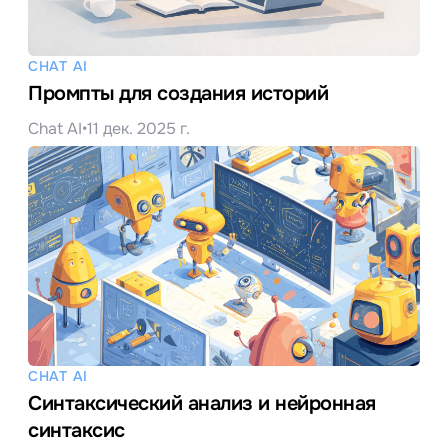
CHAT AI
Промпты для создания историй
Chat AI
•
11 дек. 2025 г.
CHAT AI
Синтаксический анализ и нейронная
синтаксис