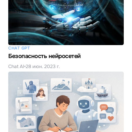
CHAT GPT
Безопасность нейросетей
Chat AI
•
28 июн. 2023 г.