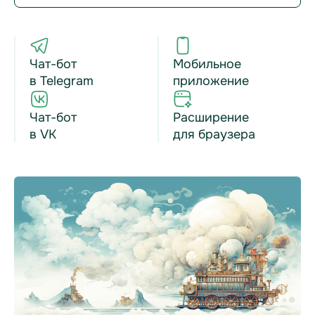
Чат-бот
Мобильное
в Telegram
приложение
Чат-бот
Расширение
в VK
для браузера