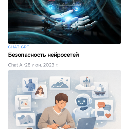
CHAT GPT
Безопасность нейросетей
Chat AI
•
28 июн. 2023 г.