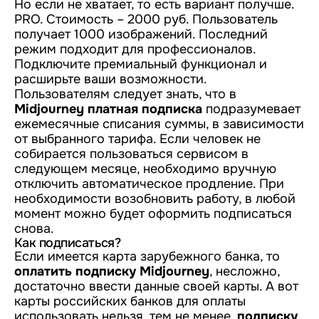
Но если не хватает, то есть вариант получше.
PRO. Стоимость – 2000 руб. Пользователь
получает 1000 изображений. Последний
режим подходит для профессионалов.
Подключите премиальный функционал и
расширьте ваши возможности.
Пользователям следует знать, что в
Midjourney платная подписка
подразумевает
ежемесячные списания суммы, в зависимости
от выбранного тарифа. Если человек не
собирается пользоваться сервисом в
следующем месяце, необходимо вручную
отключить автоматическое продление. При
необходимости возобновить работу, в любой
момент можно будет оформить подписаться
снова.
Как подписаться?
Если имеется карта зарубежного банка, то
оплатить подписку Midjourney
, несложно,
достаточно ввести данные своей карты. А вот
карты российских банков для оплаты
использовать нельзя, тем не менее,
подписку