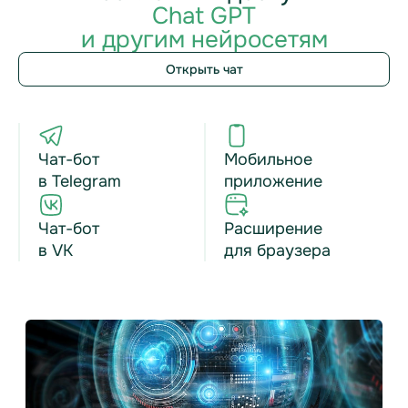
Chat GPT
и другим нейросетям
Открыть чат
Чат-бот
Мобильное
в Telegram
приложение
Чат-бот
Расширение
в VK
для браузера