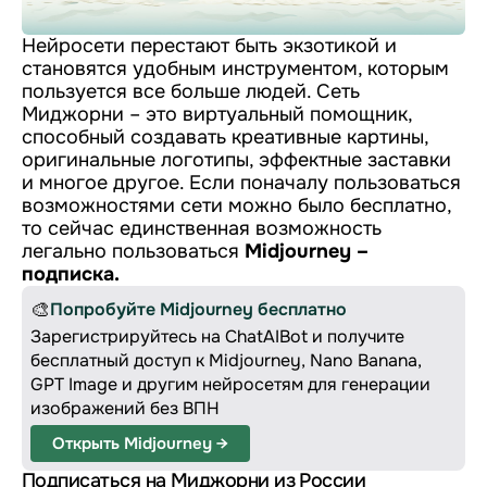
Нейросети перестают быть экзотикой и
становятся удобным инструментом, которым
пользуется все больше людей. Сеть
Миджорни – это виртуальный помощник,
способный создавать креативные картины,
оригинальные логотипы, эффектные заставки
и многое другое. Если поначалу пользоваться
возможностями сети можно было бесплатно,
то сейчас единственная возможность
легально пользоваться
Midjourney –
подписка.
🎨
Попробуйте Midjourney бесплатно
Зарегистрируйтесь на ChatAIBot и получите
бесплатный доступ к Midjourney, Nano Banana,
GPT Image и другим нейросетям для генерации
изображений без ВПН
Открыть Midjourney →
Подписаться на Миджорни из России