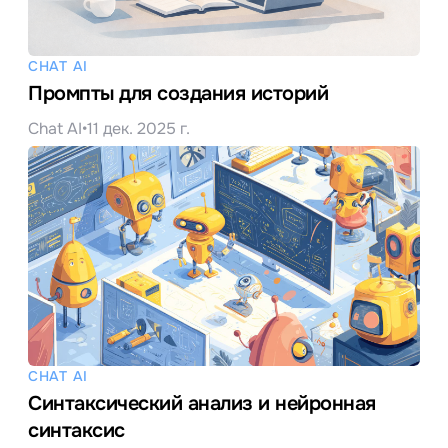
CHAT AI
Промпты для создания историй
Chat AI
•
11 дек. 2025 г.
CHAT AI
Синтаксический анализ и нейронная
синтаксис