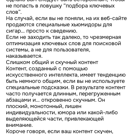
не попасть в ловушку “подбора ключевых
слов”.
На случай, если вы не поняли, на их веб-сайте
продаются специальные хьюмидоры для
сигар… просто к сведению.
Если не заходить так далеко, то чрезмерная
оптимизация ключевых слов для поисковой
системы, а не для пользователя,
наказывается.
Слишком общий и скучный контент
Контент, созданный с помощью
искусственного интеллекта, имеет тенденцию
быть немного общим, если вы не используете
специальные подсказки. В результате контент
часто получается длинным, перегруженным
абзацами и… откровенно скучным. Он
плоский, монотонный, лишен
индивидуальности, юмора или какой-либо
выделяющейся части, привлекающей
внимание.
Короче говоря, если ваш контент скучен,