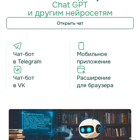
Chat GPT
и другим нейросетям
Открыть чат
Чат-бот
Мобильное
в Telegram
приложение
Чат-бот
Расширение
в VK
для браузера