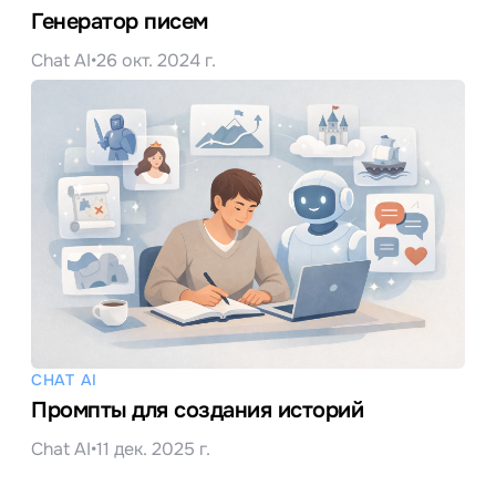
Генератор писем
Chat AI
•
26 окт. 2024 г.
CHAT AI
Промпты для создания историй
Chat AI
•
11 дек. 2025 г.