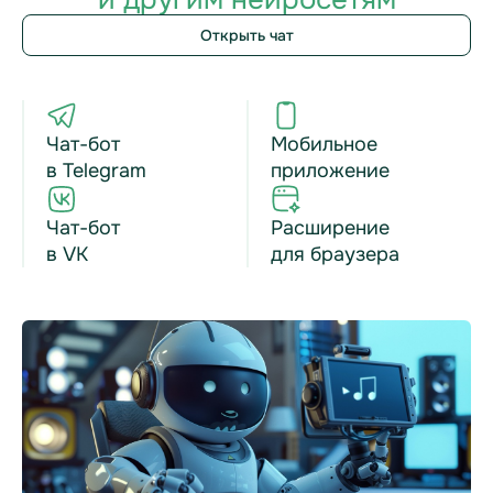
Открыть чат
Чат-бот
Мобильное
в Telegram
приложение
Чат-бот
Расширение
в VK
для браузера