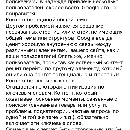
подсказками в надежде привлечь несколько
пользователей, скорее всего, Google это не
понравится.
Контент без единой общей темы
Другой проблемой является создание
несвязанных страниц или статей, не имеющих
общей темы или структуры. Google всегда
ценит хорошую внутреннюю связь между
различными элементами вашего сайта, как и
ваши пользователи! Опять же, именно
пользователь, прочитав качественный контент,
решит перейти по другому элементу, который
он или она сочтет потенциально интересным.
Контент без ключевых слов
Ожидается некоторая оптимизация по
ключевым словам. Контент, который
охватывает основные моменты, связанные с
поиском (связанные товары или услуги,
проблемы, подкатегории, частые запросы по
одной и той же теме и т.д.), обязательно
включает эти ключевые слова.
Однако вам следует быть осторожным, чтобы