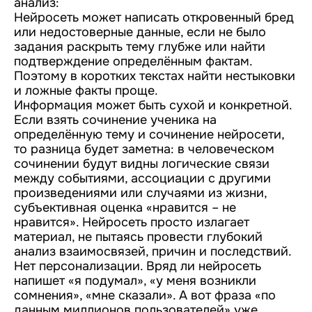
анализ:
Нейросеть может написать откровенный бред
или недостоверные данные, если не было
задания раскрыть тему глубже или найти
подтверждение определённым фактам.
Поэтому в коротких текстах найти нестыковки
и ложные факты проще.
Информация может быть сухой и конкретной.
Если взять сочинение ученика на
определённую тему и сочинение нейросети,
то разница будет заметна: в человеческом
сочинении будут видны логические связи
между событиями, ассоциации с другими
произведениями или случаями из жизни,
субъективная оценка «нравится – не
нравится». Нейросеть просто излагает
материал, не пытаясь провести глубокий
анализ взаимосвязей, причин и последствий.
Нет персонализации. Вряд ли нейросеть
напишет «я подумал», «у меня возникли
сомнения», «мне сказали». А вот фраза «по
данным миллионов пользователей» уже