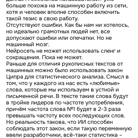
больше похожа на машинную работу из сети,
хотя и человек вполне способен включить
такой тезис в свою работу.
Отсутствуют ошибки. Как бы нам ни хотелось,
но идеально грамотных людей нет, все
допускают ошибки или опечатки. Но не
машинный мозг.
Нейросеть не может использовать сленг и
сокращения. Пока не может.
Раньше для отличия рукописных текстов от
машинных можно было использовать закон
Ципра для статистического анализа. Смысл в
том, что у каждого из нас есть «любимые»
слова, которые мы используем в устной и
письменной речи. В тексте такие слова будут
в тройке лидеров по частоте употребления,
причём частота слова №1 будет в 2-3 раза
превышать частоту всех последующих слов.
Но реальность такова, что ИИ способен
соблюдать этот закон, если такую переменную
ввели разработчики, всё-таки статистика –