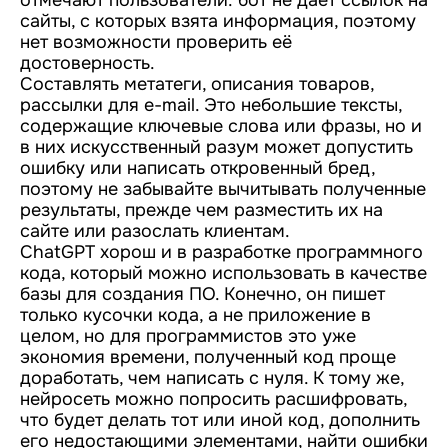
отмечают пользователи: бот не даёт ссылок на
сайты, с которых взята информация, поэтому
нет возможности проверить её
достоверность.
Составлять метатеги, описания товаров,
рассылки для e-mail. Это небольшие тексты,
содержащие ключевые слова или фразы, но и
в них искусственный разум может допустить
ошибку или написать откровенный бред,
поэтому не забывайте вычитывать полученные
результаты, прежде чем разместить их на
сайте или разослать клиентам.
ChatGPT хорош и в разработке программного
кода, который можно использовать в качестве
базы для создания ПО. Конечно, он пишет
только кусочки кода, а не приложение в
целом, но для программистов это уже
экономия времени, полученный код проще
доработать, чем написать с нуля. К тому же,
нейросеть можно попросить расшифровать,
что будет делать тот или иной код, дополнить
его недостающими элементами, найти ошибки