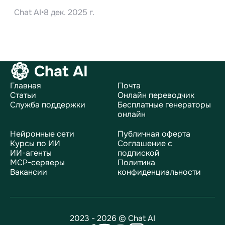
Chat AI
•
8 дек. 2025 г.
Chat AI
Главная
Почта
Статьи
Онлайн переводчик
Служба поддержки
Бесплатные генераторы
онлайн
Нейронные сети
Публичная оферта
Курсы по ИИ
Соглашение с
ИИ-агенты
подпиской
MCP-серверы
Политика
Вакансии
конфиденциальности
2023 - 2026 © Chat AI