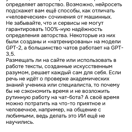
определяет авторство. Возможно, нейросеть
подскажет вам ещё способы, как отличать
«человеческие» сочинения от машинных.
Не забывайте, что и сервисы не могут
гарантировать 100%-ную надёжность
определения авторства. Некоторые из них
были созданы и «натренированы» на модели
GPT-2, а большинство чатов работает на GPT-
3,5.
Размещать ли на сайте или использовать в
работе тексты, созданные искусственным
разумом, решает каждый сам для себя. Если
речь не идёт о проверке академических
знаний ученика или специалиста, то почему
бы не сэкономить время и не возложить
рутинную работу на чат-бота? А своё время
можно потратить на что-то приятное и
человечное, например, на общение с
любимыми, ведь делать это ИИ ещё не
научились.