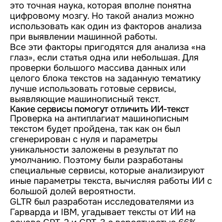
это точная наука, которая вполне понятна
цифровому мозгу. Но такой анализ можно
использовать как один из факторов анализа
при выявлении машинной работы.
Все эти факторы пригодятся для анализа «на
глаз», если статья одна или небольшая. Для
проверки большого массива данных или
целого блока текстов на заданную тематику
лучше использовать готовые сервисы,
выявляющие машинописный текст.
Какие сервисы помогут отличить ИИ-текст
Проверка на антиплагиат машинописным
текстом будет пройдена, так как он был
сгенерирован с нуля и параметры
уникальности заложены в результат по
умолчанию. Поэтому были разработаны
специальные сервисы, которые анализируют
иные параметры текста, вычисляя работы ИИ с
большой долей вероятности.
GLTR был разработан исследователями из
Гарварда и IBM, угадывает тексты от ИИ на