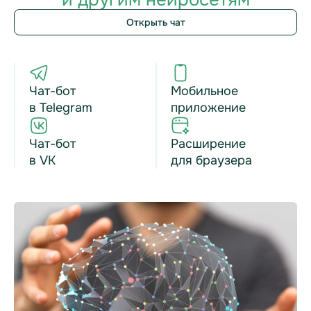
Открыть чат
Чат-бот
Мобильное
в Telegram
приложение
Чат-бот
Расширение
в VK
для браузера