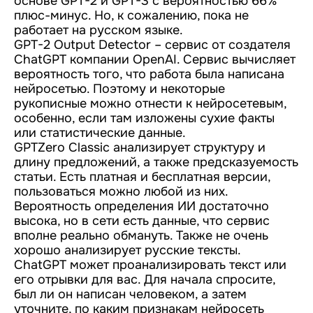
основе GPT-2 и GPT-3 с вероятностью 66%
плюс-минус. Но, к сожалению, пока не
работает на русском языке.
GPT-2 Output Detector – сервис от создателя
ChatGPT компании OpenAI. Сервис вычисляет
вероятность того, что работа была написана
нейросетью. Поэтому и некоторые
рукописные можно отнести к нейросетевым,
особенно, если там изложены сухие факты
или статистические данные.
GPTZero Classic анализирует структуру и
длину предложений, а также предсказуемость
статьи. Есть платная и бесплатная версии,
пользоваться можно любой из них.
Вероятность определения ИИ достаточно
высока, но в сети есть данные, что сервис
вполне реально обмануть. Также не очень
хорошо анализирует русские тексты.
ChatGPT может проанализировать текст или
его отрывки для вас. Для начала спросите,
был ли он написан человеком, а затем
уточните, по каким признакам нейросеть