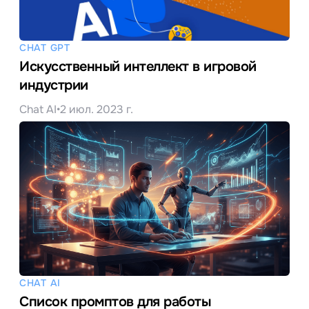
CHAT GPT
Искусственный интеллект в игровой
индустрии
Chat AI
•
2 июл. 2023 г.
CHAT AI
Список промптов для работы