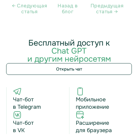
← Cледующая
Назад в
Предыдущая
статья
блог
статья →
Бесплатный доступ к
Chat GPT
и другим нейросетям
Открыть чат
Чат-бот
Мобильное
в Telegram
приложение
Чат-бот
Расширение
в VK
для браузера