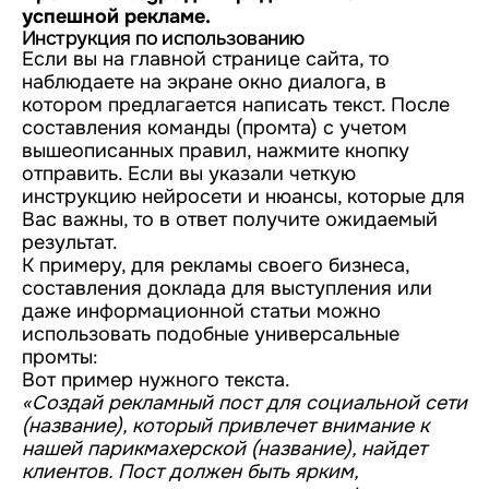
успешной рекламе.
Инструкция по использованию
Если вы на главной странице сайта, то
наблюдаете на экране окно диалога, в
котором предлагается написать текст. После
составления команды (промта) с учетом
вышеописанных правил, нажмите кнопку
отправить. Если вы указали четкую
инструкцию нейросети и нюансы, которые для
Вас важны, то в ответ получите ожидаемый
результат.
К примеру, для рекламы своего бизнеса,
составления доклада для выступления или
даже информационной статьи можно
использовать подобные универсальные
промты:
Вот пример нужного текста.
«Создай рекламный пост для социальной сети
(название), который привлечет внимание к
нашей парикмахерской (название), найдет
клиентов. Пост должен быть ярким,