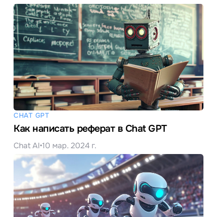
CHAT GPT
Как написать реферат в Chat GPT
Chat AI
•
10 мар. 2024 г.