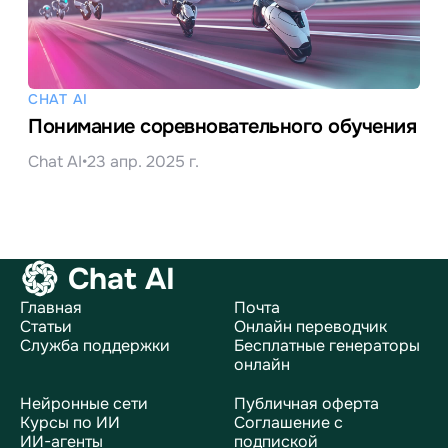
CHAT AI
Понимание соревновательного обучения
Chat AI
•
23 апр. 2025 г.
Chat AI
Главная
Почта
Статьи
Онлайн переводчик
Служба поддержки
Бесплатные генераторы
онлайн
Нейронные сети
Публичная оферта
Курсы по ИИ
Соглашение с
ИИ-агенты
подпиской