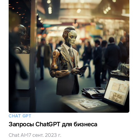
CHAT GPT
Запросы ChatGPT для бизнеса
Chat AI
•
17 сент. 2023 г.