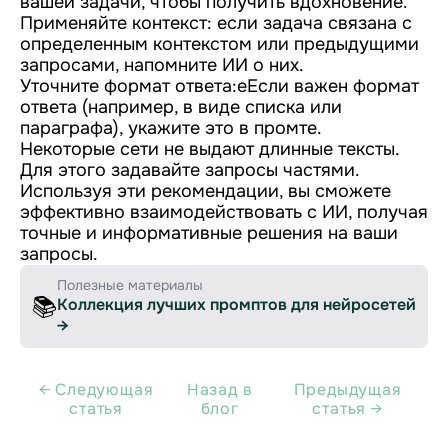
вашей задачи, чтобы получить вдохновение.
Применяйте контекст: если задача связана с
определенным контекстом или предыдущими
запросами, напомните ИИ о них.
Уточните формат ответа:еЕсли важен формат
ответа (например, в виде списка или
параграфа), укажите это в промте.
Некоторые сети не выдают длинные тексты.
Для этого задавайте запросы частями.
Используя эти рекомендации, вы сможете
эффективно взаимодействовать с ИИ, получая
точные и информативные решения на ваши
запросы.
Полезные материалы
📚
Коллекция лучших промптов для нейросетей
→
← Cледующая
Назад в
Предыдущая
статья
блог
статья →