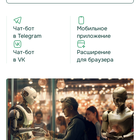
Чат-бот
Мобильное
в Telegram
приложение
Чат-бот
Расширение
в VK
для браузера