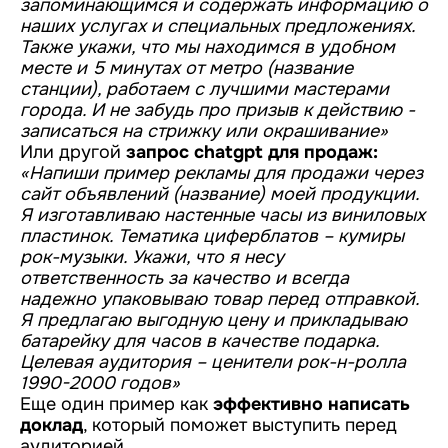
запоминающимся и содержать информацию о
наших услугах и специальных предложениях.
Также укажи, что мы находимся в удобном
месте и 5 минутах от метро (название
станции), работаем с лучшими мастерами
города. И не забудь про призыв к действию -
записаться на стрижку или окрашивание»
Или другой
запрос chatgpt для продаж:
«Напиши пример рекламы для продажи через
сайт объявлений (название) моей продукции.
Я изготавливаю настенные часы из виниловых
пластинок. Тематика циферблатов – кумиры
рок-музыки. Укажи, что я несу
ответственность за качество и всегда
надежно упаковываю товар перед отправкой.
Я предлагаю выгодную цену и прикладываю
батарейку для часов в качестве подарка.
Целевая аудитория – ценители рок-н-ролла
1990-2000 годов»
Еще один пример как
эффективно написать
доклад
, который поможет выступить перед
аудиторией