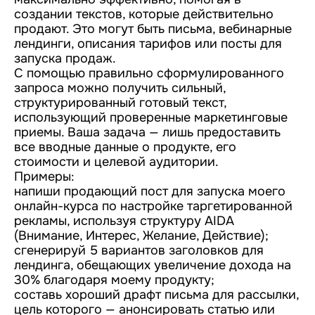
создании текстов, которые действительно
продают. Это могут быть письма, вебинарные
лендинги, описания тарифов или посты для
запуска продаж.
С помощью правильно сформулированного
запроса можно получить сильный,
структурированный готовый текст,
использующий проверенные маркетинговые
приемы. Ваша задача — лишь предоставить
все вводные данные о продукте, его
стоимости и целевой аудитории.
Примеры:
напиши продающий пост для запуска моего
онлайн-курса по настройке таргетированной
рекламы, используя структуру AIDA
(Внимание, Интерес, Желание, Действие);
сгенерируй 5 вариантов заголовков для
лендинга, обещающих увеличение дохода на
30% благодаря моему продукту;
составь хороший драфт письма для рассылки,
цель которого — анонсировать статью или