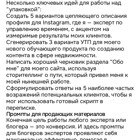
Несколько ключевых идей для работы над
“упаковкой”:
Создать 5 вариантов цепляющего описания
профиля для Instagram, где я — эксперт по
управлению временем, с акцентом на
измеримые результаты моих клиентов.
Сгенерировать 3 варианта УТП для моего
нового обучающего продукта по созданию
контента в сфере недвижимости.
Написать хороший черновик раздела “Обо
мне” для моего сайта, используя
сторителлинг о пути, который привел меня к
моей нынешней работе.
Сформулировать ответы на 5 наиболее частых
возражений потенциальных клиентов, чтобы я
мог использовать готовый скрипт в
переписке.
Промпты для продающих материалов
Конечная цель работы любого эксперта или
блогера — это конверсия. И здесь промпты
для блогеров экспертов проявляют себя
максимально эффективно, помогая в