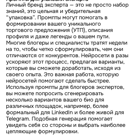
Личный бренд эксперта — это не просто набор
знаний, это цельная и убедительная
“упаковка”. Промпты могут помогать в
формировании вашего уникального
торгового предложения (УТП), описания
профиля и даже легенды о вашем пути.
Многие блогеры и специалисты тратят недели
на то, чтобы четко сформулировать, чем они
отличаются от конкурентов. Нейросети в разы
ускоряют этот процесс, предлагая варианты,
которые вы сможете доработать, исходя из
своего опыта. Это важная работа, которую
нейросетей помогают сделать быстрее.
Используя промпты для блогеров экспертов,
вы можете попросить сгенерировать
несколько вариантов вашего био для
различных площадок, например, более
формальный для LinkedIn и более живой для
Telegram. Подобная генерация помогает
увидеть себя со стороны и выбрать наиболее
цепляющие формулировки.