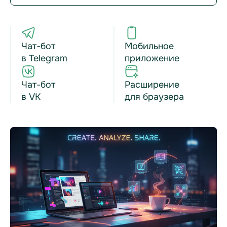
Чат-бот
Мобильное
в Telegram
приложение
Чат-бот
Расширение
в VK
для браузера