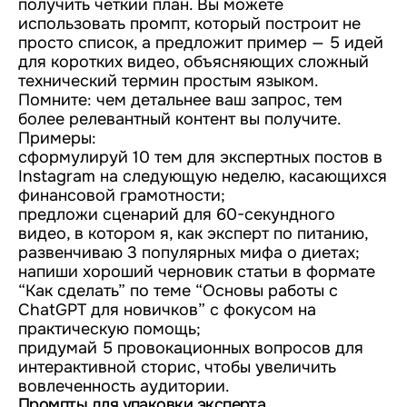
получить четкий план. Вы можете
использовать промпт, который построит не
просто список, а предложит пример — 5 идей
для коротких видео, объясняющих сложный
технический термин простым языком.
Помните: чем детальнее ваш запрос, тем
более релевантный контент вы получите.
Примеры:
сформулируй 10 тем для экспертных постов в
Instagram на следующую неделю, касающихся
финансовой грамотности;
предложи сценарий для 60-секундного
видео, в котором я, как эксперт по питанию,
развенчиваю 3 популярных мифа о диетах;
напиши хороший черновик статьи в формате
“Как сделать” по теме “Основы работы с
ChatGPT для новичков” с фокусом на
практическую помощь;
придумай 5 провокационных вопросов для
интерактивной сторис, чтобы увеличить
вовлеченность аудитории.
Промпты для упаковки эксперта