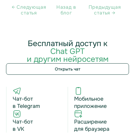
← Cледующая
Назад в
Предыдущая
статья
блог
статья →
Бесплатный доступ к
Chat GPT
и другим нейросетям
Открыть чат
Чат-бот
Мобильное
в Telegram
приложение
Чат-бот
Расширение
в VK
для браузера