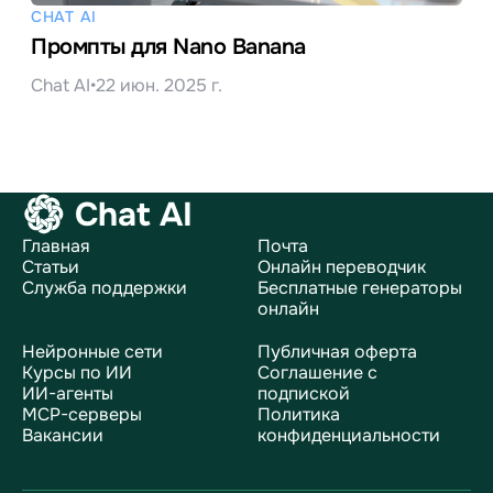
CHAT AI
Промпты для Nano Banana
Chat AI
•
22 июн. 2025 г.
Chat AI
Главная
Почта
Статьи
Онлайн переводчик
Служба поддержки
Бесплатные генераторы
онлайн
Нейронные сети
Публичная оферта
Курсы по ИИ
Соглашение с
ИИ-агенты
подпиской
MCP-серверы
Политика
Вакансии
конфиденциальности