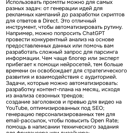
Использовать промпты можно для самых
разных задач: от генерации идей для
рекламных кампаний до разработки скриптов
для ответов в Direct. Это отличный
инструмент, чтобы автоматизировать рутину.
Например, можно попросить ChatGPT
провести конкурентный анализ на основе
предоставленных данных или помочь вам
разработать сложный запрос для парсинга
информации. Чем чаще блогер или эксперт
прибегает к помощи нейросетей, тем больше
времени он освобождает для стратегического
развития и взаимодействия с аудиторией.
Задачи, которые можно автоматизировать:
разработку контент-плана на месяц, исходя
из анализа сезонных трендов;
создание заголовков и превью для видео на
YouTube, оптимизированных под SEO;
генерацию персонализированных тем для
email-рассылок, чтобы повысить Open Rate;
помощь в написании технического задания