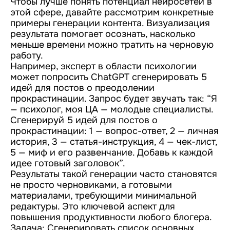
Чтобы лучше понять потенциал нейросетей в
этой сфере, давайте рассмотрим конкретные
примеры генерации контента. Визуализация
результата помогает осознать, насколько
меньше времени можно тратить на черновую
работу.
Например, эксперт в области психологии
может попросить ChatGPT сгенерировать 5
идей для постов о преодолении
прокрастинации. Запрос будет звучать так: “Я
— психолог, моя ЦА — молодые специалисты.
Сгенерируй 5 идей для постов о
прокрастинации: 1 — вопрос-ответ, 2 — личная
история, 3 — статья-инструкция, 4 — чек-лист,
5 — миф и его развенчание. Добавь к каждой
идее готовый заголовок”.
Результаты такой генерации часто становятся
не просто черновиками, а готовыми
материалами, требующими минимальной
редактуры. Это ключевой аспект для
повышения продуктивности любого блогера.
Задача: Сгенерировать список основных