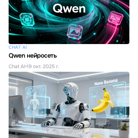
CHAT AI
Qwen нейросеть
Chat AI
•
19 окт. 2025 г.