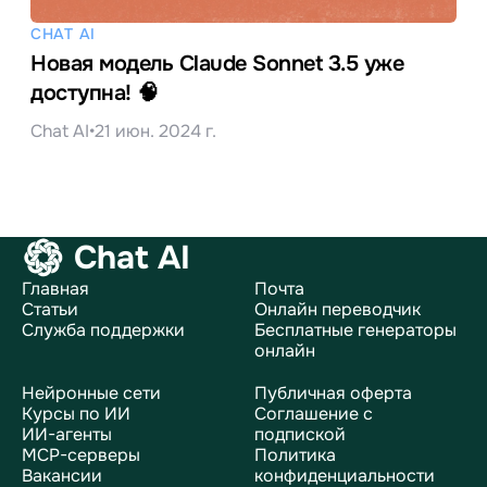
CHAT AI
Новая модель Claude Sonnet 3.5 уже
доступна! 🧠
Chat AI
•
21 июн. 2024 г.
Chat AI
Главная
Почта
Статьи
Онлайн переводчик
Служба поддержки
Бесплатные генераторы
онлайн
Нейронные сети
Публичная оферта
Курсы по ИИ
Соглашение с
ИИ-агенты
подпиской
MCP-серверы
Политика
Вакансии
конфиденциальности