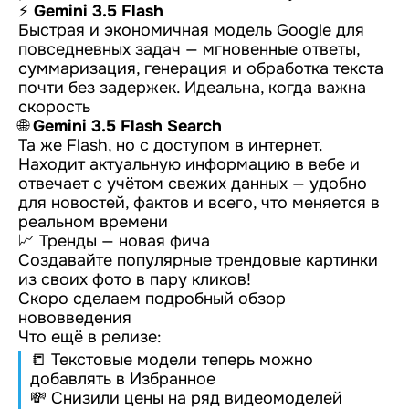
⚡️
Gemini 3.5 Flash
Быстрая и экономичная модель Google для
повседневных задач — мгновенные ответы,
суммаризация, генерация и обработка текста
почти без задержек. Идеальна, когда важна
скорость
🌐
Gemini 3.5 Flash Search
Та же Flash, но с доступом в интернет.
Находит актуальную информацию в вебе и
отвечает с учётом свежих данных — удобно
для новостей, фактов и всего, что меняется в
реальном времени
📈 Тренды — новая фича
Создавайте популярные трендовые картинки
из своих фото в пару кликов!
Скоро сделаем подробный обзор
нововведения
Что ещё в релизе:
📒 Текстовые модели теперь можно
добавлять в Избранное
💸 Снизили цены на ряд видеомоделей