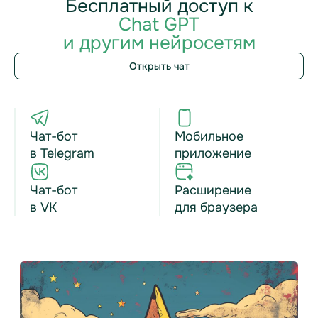
Бесплатный доступ к
Chat GPT
и другим нейросетям
Открыть чат
Чат-бот
Мобильное
в Telegram
приложение
Чат-бот
Расширение
в VK
для браузера