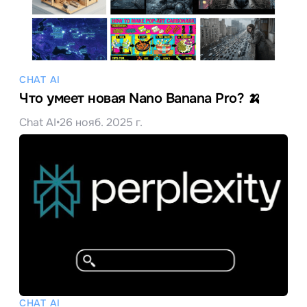
CHAT AI
Что умеет новая Nano Banana Pro? 🍌
Chat AI
•
26 нояб. 2025 г.
CHAT AI