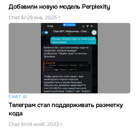
Добавили новую модель Perplexity
Chat AI
•
29 янв. 2025 г.
CHAT AI
Телеграм стал поддерживать разметку
кода
Chat AI
•
14 нояб. 2023 г.