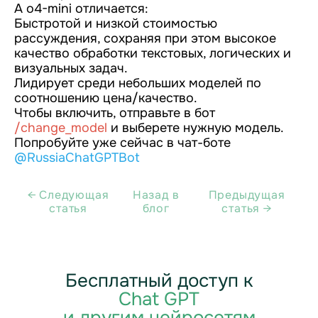
А o4-mini отличается:
Быстротой и низкой стоимостью
рассуждения, сохраняя при этом высокое
качество обработки текстовых, логических и
визуальных задач.
Лидирует среди небольших моделей по
соотношению цена/качество.
Чтобы включить, отправьте в бот
/change_model
и выберете нужную модель.
Попробуйте уже сейчас в чат-боте
@RussiaChatGPTBot
← Cледующая
Назад в
Предыдущая
статья
блог
статья →
Бесплатный доступ к
Chat GPT
и другим нейросетям