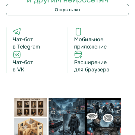
Открыть чат
Чат-бот
Мобильное
в Telegram
приложение
Чат-бот
Расширение
в VK
для браузера