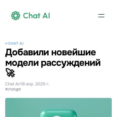
Chat AI
←
CHAT AI
Добавили новейшие
модели рассуждений
🚀
Chat AI
•
18 апр. 2025 г.
#chatgpt