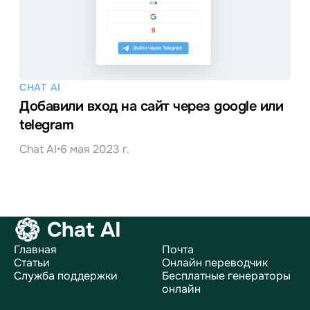
CHAT AI
Добавили вход на сайт через google или
telegram
Chat AI
•
6 мая 2023 г.
Chat AI
Главная
Почта
Статьи
Онлайн переводчик
Служба поддержки
Бесплатные генераторы
онлайн