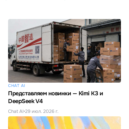
CHAT AI
Представляем новинки — Kimi K3 и
DeepSeek V4
Chat AI
•
29 июл. 2026 г.