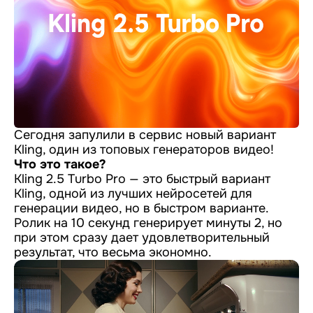
Сегодня запулили в сервис новый вариант
Kling, один из топовых генераторов видео!
Что это такое?
Kling 2.5 Turbo Pro — это быстрый вариант
Kling, одной из лучших нейросетей для
генерации видео, но в быстром варианте.
Ролик на 10 секунд генерирует минуты 2, но
при этом сразу дает удовлетворительный
результат, что весьма экономно.