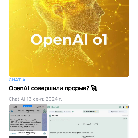
CHAT AI
OpenAI совершили прорыв? 🚀
Chat AI
•
13 сент. 2024 г.