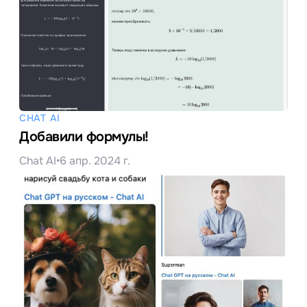
CHAT AI
Добавили формулы!
Chat AI
•
6 апр. 2024 г.