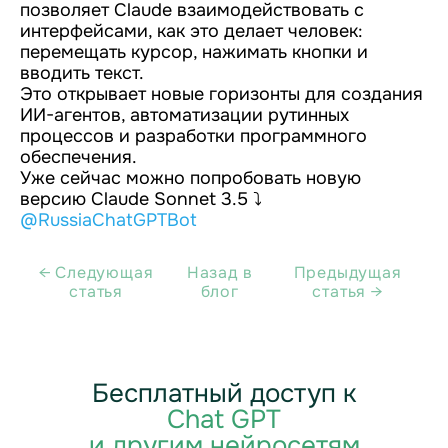
позволяет Claude взаимодействовать с
интерфейсами, как это делает человек:
перемещать курсор, нажимать кнопки и
вводить текст.
Это открывает новые горизонты для создания
ИИ-агентов, автоматизации рутинных
процессов и разработки программного
обеспечения.
Уже сейчас можно попробовать новую
версию Claude Sonnet 3.5 ⤵️
@RussiaChatGPTBot
← Cледующая
Назад в
Предыдущая
статья
блог
статья →
Бесплатный доступ к
Chat GPT
и другим нейросетям