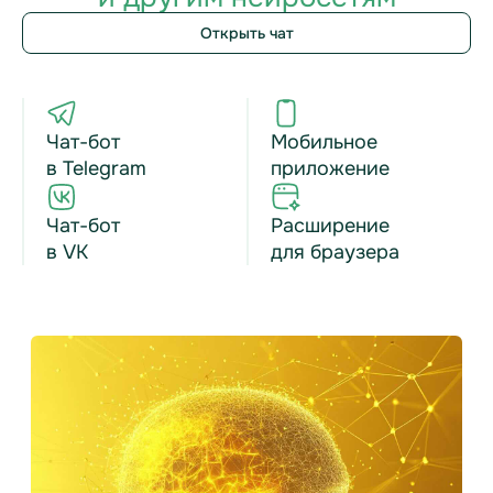
Открыть чат
Чат-бот
Мобильное
в Telegram
приложение
Чат-бот
Расширение
в VK
для браузера