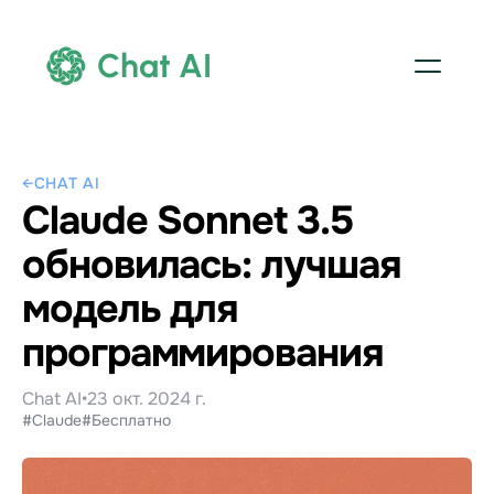
Chat AI
←
CHAT AI
Claude Sonnet 3.5
обновилась: лучшая
модель для
программирования
Chat AI
•
23 окт. 2024 г.
#Claude
#Бесплатно