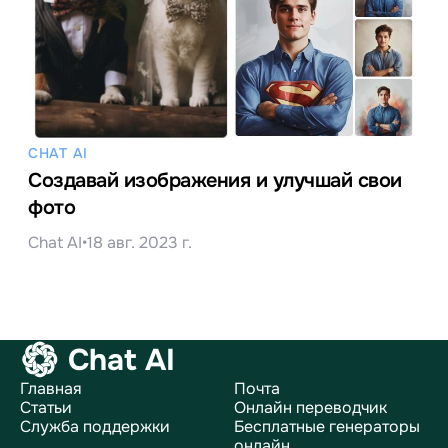
CHAT AI
Создавай изображения и улучшай свои
фото
Chat AI
•
18 авг. 2023 г.
Chat AI
Главная
Почта
Статьи
Онлайн переводчик
Служба поддержки
Бесплатные генераторы
онлайн