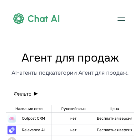
Chat AI
Агент для продаж
AI-агенты подкатегории Агент для продаж.
Фильтр
Название сети
Русский язык
Цена
Outpost CRM
нет
Бесплатная версия
Relevance AI
нет
Бесплатная версия