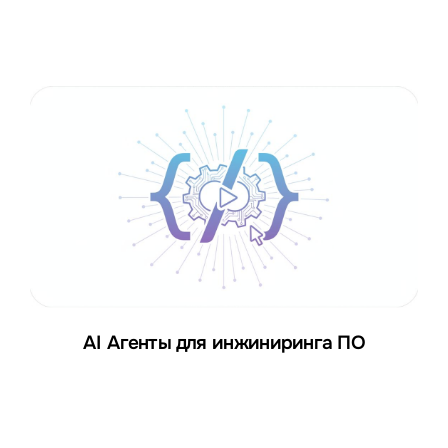
AI Агенты для инжиниринга ПО