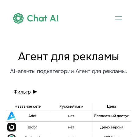
Chat AI
Агент для рекламы
AI-агенты подкатегории Агент для рекламы.
Фильтр
Название сети
Русский язык
Цена
Adot
нет
Бесплатный доступ
Blobr
нет
Демо версия