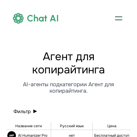
Chat AI
Агент для
копирайтинга
AI-агенты подкатегории Агент для
копирайтинга.
Фильтр
Название сети
Русский язык
Цена
AI Humanizer Pro
нет
Бесплатный доступ