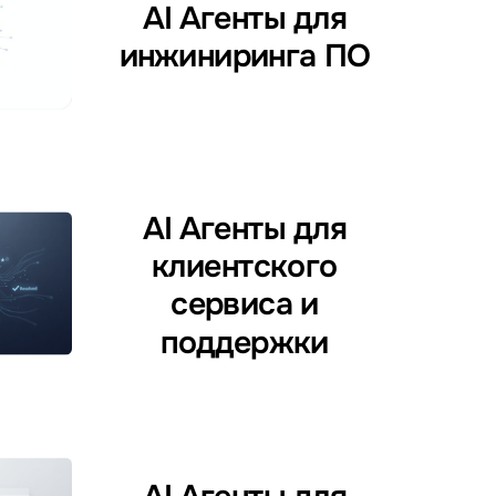
AI Агенты для
инжиниринга ПО
AI Агенты для
клиентского
сервиса и
поддержки