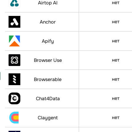
нет
Airtop AI
нет
Anchor
нет
Apify
нет
Browser Use
нет
Browserable
нет
Chat4Data
нет
Claygent