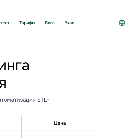
тент
Тарифы
Блог
Вход
Регистрация
инга
я
автоматизация ETL-
Цена