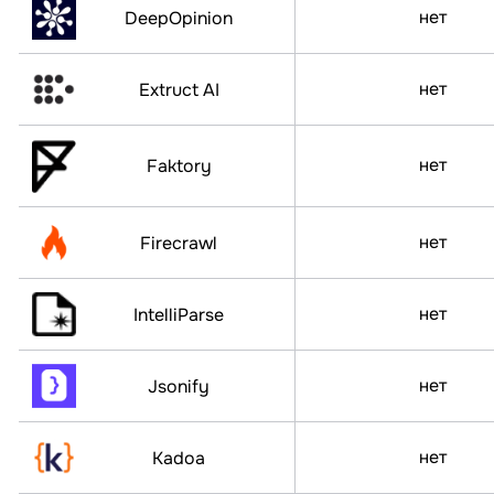
нет
DeepOpinion
нет
Extruct AI
нет
Faktory
нет
Firecrawl
нет
IntelliParse
нет
Jsonify
нет
Kadoa