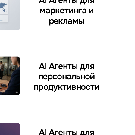
AI Агенты для
маркетинга и
рекламы
AI Агенты для
персональной
продуктивности
AI Агенты для