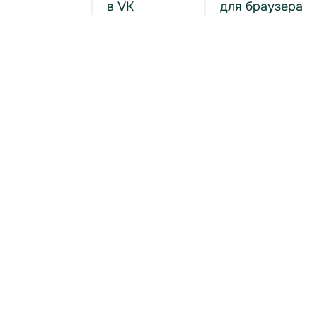
в VK
для браузера