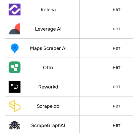
нет
Kolena
нет
Leverage AI
нет
Maps Scraper AI
нет
Otto
нет
Reworkd
нет
Scrape.do
нет
ScrapeGraphAI