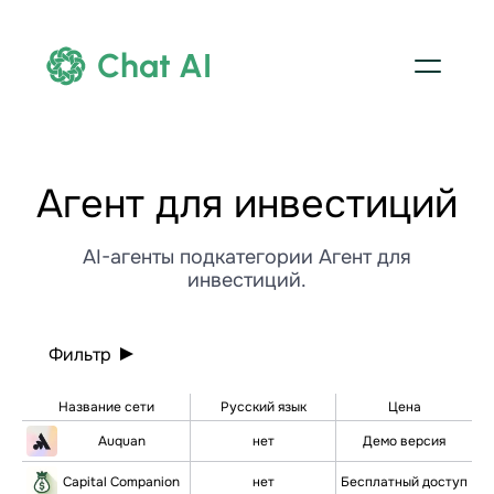
Chat AI
Агент для инвестиций
AI-агенты подкатегории Агент для
инвестиций.
Фильтр
Название сети
Русский язык
Цена
Auquan
нет
Демо версия
Capital Companion
нет
Бесплатный доступ