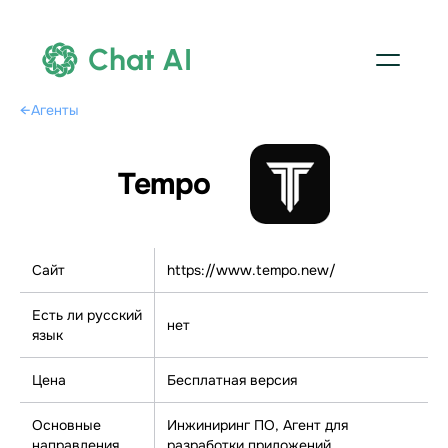
Chat AI
←
Агенты
Tempo
Сайт
https://www.tempo.new/
Есть ли русский
нет
язык
Цена
Бесплатная версия
Основные
Инжиниринг ПО, Агент для
направления
разработки приложений