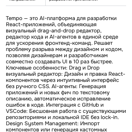
Tempo — это AI-платформа для разработки
React-приложений, объединяющая
визуальный drag-and-drop редактор,
редактор кода и AI-агентов в единой среде
для ускорения фронтенд-команд. Решает
проблему разрыва между дизайном и кодом,
позволяя дизайнерам и разработчикам
совместно создавать UI в 10 раз быстрее.
Ключевые особенности: Drag и Drop
визуальный редактор: Дизайн и правка React-
компонентов через интуитивный интерфейс
без ручного CSS. AI-агенты: Генерация
приложений и новых фич по текстовому
описанию, автоматическое исправление
ошибок в коде. Интеграция с GitHub и
VSCode: Бесшовная работа с существующими
репозиториями и локальной IDE без lock-in.
Design System Management: Импорт
компонентов или генерация кастомных