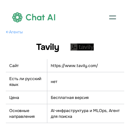
Chat AI
←
Агенты
Tavily
Сайт
https://www.tavily.com/
Есть ли русский
нет
язык
Цена
Бесплатная версия
Основные
AI-инфраструктура и MLOps, Агент
направления
для поиска