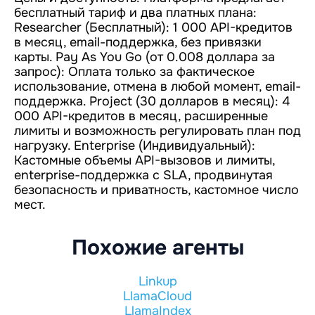
бесплатный тариф и два платных плана:
Researcher (Бесплатный): 1 000 API-кредитов
в месяц, email-поддержка, без привязки
карты. Pay As You Go (от 0.008 доллара за
запрос): Оплата только за фактическое
использование, отмена в любой момент, email-
поддержка. Project (30 долларов в месяц): 4
000 API-кредитов в месяц, расширенные
лимиты и возможность регулировать план под
нагрузку. Enterprise (Индивидуальный):
Кастомные объемы API-вызовов и лимиты,
enterprise-поддержка с SLA, продвинутая
безопасность и приватность, кастомное число
мест.
Похожие агенты
Linkup
LlamaCloud
LlamaIndex