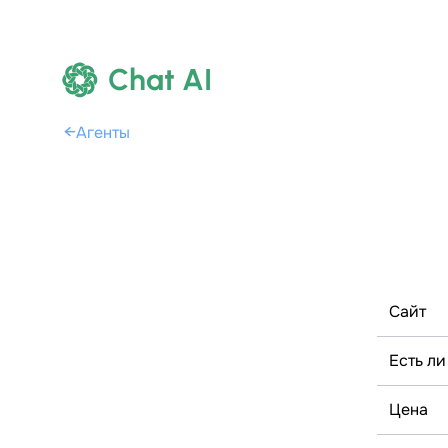
Chat AI
←
Агенты
Сайт
Есть ли
Цена