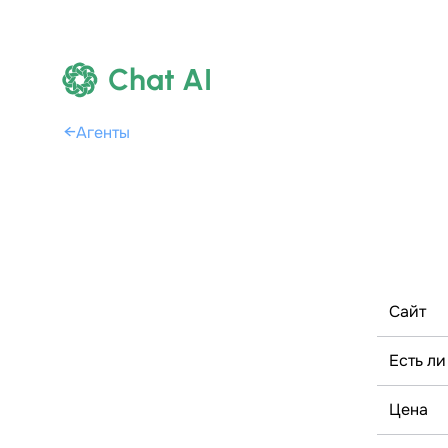
Chat AI
←
Агенты
Сайт
Есть ли
Цена