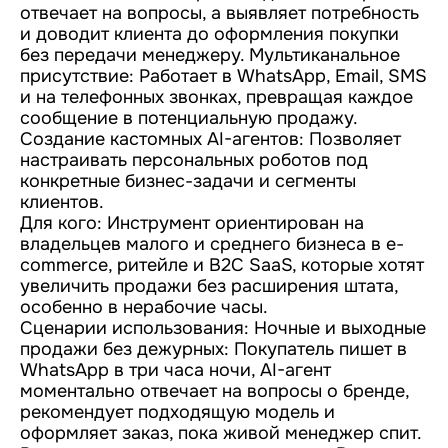
отвечает на вопросы, а выявляет потребность
и доводит клиента до оформления покупки
без передачи менеджеру. Мультиканальное
присутствие: Работает в WhatsApp, Email, SMS
и на телефонных звонках, превращая каждое
сообщение в потенциальную продажу.
Создание кастомных AI-агентов: Позволяет
настраивать персональных роботов под
конкретные бизнес-задачи и сегменты
клиентов.
Для кого: Инструмент ориентирован на
владельцев малого и среднего бизнеса в e-
commerce, ритейле и B2C SaaS, которые хотят
увеличить продажи без расширения штата,
особенно в нерабочие часы.
Сценарии использования: Ночные и выходные
продажи без дежурных: Покупатель пишет в
WhatsApp в три часа ночи, AI-агент
моментально отвечает на вопросы о бренде,
рекомендует подходящую модель и
оформляет заказ, пока живой менеджер спит.