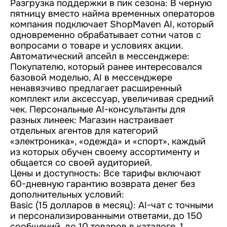
Разгрузка поддержки в пик сезона: В черную
пятницу вместо найма временных операторов
компания подключает ShopMaven AI, который
одновременно обрабатывает сотни чатов с
вопросами о товаре и условиях акции.
Автоматический апсейл в мессенджере:
Покупателю, который ранее интересовался
базовой моделью, AI в мессенджере
ненавязчиво предлагает расширенный
комплект или аксессуар, увеличивая средний
чек. Персональные AI-консультанты для
разных линеек: Магазин настраивает
отдельных агентов для категорий
«электроника», «одежда» и «спорт», каждый
из которых обучен своему ассортименту и
общается со своей аудиторией.
Цены и доступность: Все тарифы включают
60-дневную гарантию возврата денег без
дополнительных условий:
Basic (15 долларов в месяц): AI-чат с точными
и персонализированными ответами, до 150
сообщений, до 10 товаров в каталоге, 1