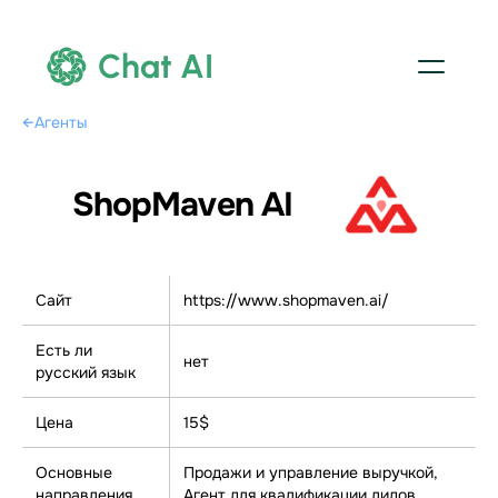
Chat AI
←
Агенты
ShopMaven AI
Сайт
https://www.shopmaven.ai/
Есть ли
нет
русский язык
Цена
15$
Основные
Продажи и управление выручкой,
направления
Агент для квалификации лидов