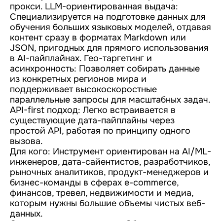
прокси. LLM-ориентированная выдача:
Специализируется на подготовке данных для
обучения больших языковых моделей, отдавая
контент сразу в форматах Markdown или
JSON, пригодных для прямого использования
в AI-пайплайнах. Гео-таргетинг и
асинхронность: Позволяет собирать данные
из конкретных регионов мира и
поддерживает высокоскоростные
параллельные запросы для масштабных задач.
API-first подход: Легко встраивается в
существующие дата-пайплайны через
простой API, работая по принципу одного
вызова.
Для кого: Инструмент ориентирован на AI/ML-
инженеров, дата-сайентистов, разработчиков,
рыночных аналитиков, продукт-менеджеров и
бизнес-команды в сферах e-commerce,
финансов, тревел, недвижимости и медиа,
которым нужны большие объемы чистых веб-
данных.