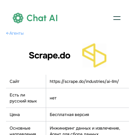
Chat AI
←
Агенты
Scrape.do
Сайт
https://scrape.do/industries/ai-llm/
Есть ли
нет
русский язык
Цена
Бесплатная версия
Основные
Инжиниринг данных и извлечение,
направления
Агент для сбора данных