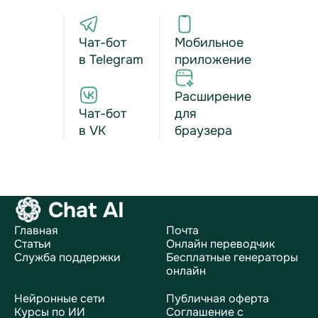
Чат-бот
Мобильное
в Telegram
приложение
Расширение
Чат-бот
для
в VK
браузера
Chat AI
Главная
Почта
Статьи
Онлайн переводчик
Служба поддержки
Бесплатные генераторы
онлайн
Нейронные сети
Публичная оферта
Курсы по ИИ
Соглашение с