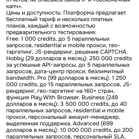
капч».
Цены и доступность: Платформа предлагает
бесплатный тариф и несколько платных
планов, каждый с возможностью
предварительного тестирования:
Free: 1 000 credits, до 5 параллельных
запросов, residential и mobile прокси, гео-
таргетинг, JS-рендеринг, решение CAPTCHA.
Hobby (29 долларов в месяц): 250 000 credits
за успешные API-запросы, до 5 параллельных
запросов, дата-центр прокси, безлимитный
bandwidth. Pro (99 долларов в месяц): 1 250
000 credits, до 15 параллельных запросов, JS-
рендеринг, гео-таргетинг на 160+ стран,
функция Play With Browser. Business (249
долларов в месяц): 3 500 000 credits, до 40
параллельных запросов, residential и mobile
прокси, персональный аккаунт-менеджер,
выделенная поддержка. Advanced (699
долларов в месяц): 10 000 000 credits, до 200
параллельных запросов, персональный SLA,