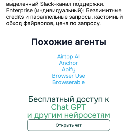
выделенный Slack-канал поддержки.
Enterprise (индивидуальный): Безлимитные
credits и параллельные запросы, кастомный
обход файрволов, цена по запросу.
Похожие агенты
Airtop AI
Anchor
Apify
Browser Use
Browserable
Бесплатный доступ к
Chat GPT
и другим нейросетям
Открыть чат