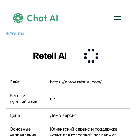
Chat AI
←
Агенты
Retell AI
Сайт
https://www.retellai.com/
Есть ли
нет
русский язык
Цена
Демо версия
Основные
Клиентский сервис и поддержка,
направления
Агент для голосовой поддержки