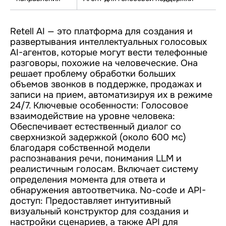
Retell AI — это платформа для создания и
развертывания интеллектуальных голосовых
AI-агентов, которые могут вести телефонные
разговоры, похожие на человеческие. Она
решает проблему обработки больших
объемов звонков в поддержке, продажах и
записи на прием, автоматизируя их в режиме
24/7. Ключевые особенности: Голосовое
взаимодействие на уровне человека:
Обеспечивает естественный диалог со
сверхнизкой задержкой (около 600 мс)
благодаря собственной модели
распознавания речи, понимания LLM и
реалистичным голосам. Включает систему
определения момента для ответа и
обнаружения автоответчика. No-code и API-
доступ: Предоставляет интуитивный
визуальный конструктор для создания и
настройки сценариев, а также API для