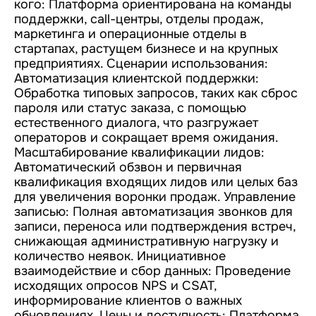
кого: Платформа ориентирована на команды
поддержки, call-центры, отделы продаж,
маркетинга и операционные отделы в
стартапах, растущем бизнесе и на крупных
предприятиях. Сценарии использования:
Автоматизация клиентской поддержки:
Обработка типовых запросов, таких как сброс
пароля или статус заказа, с помощью
естественного диалога, что разгружает
операторов и сокращает время ожидания.
Масштабирование квалификации лидов:
Автоматический обзвон и первичная
квалификация входящих лидов или целых баз
для увеличения воронки продаж. Управление
записью: Полная автоматизация звонков для
записи, переноса или подтверждения встреч,
снижающая административную нагрузку и
количество неявок. Инициативное
взаимодействие и сбор данных: Проведение
исходящих опросов NPS и CSAT,
информирование клиентов о важных
обновлениях. Цены и доступность: Платформа