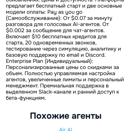
предлагает бесплатный старт и две основные
модели оплаты: Pay as you go
(Самообслуживание): От $0.07 за минуту
разговора для голосовых AI-агентов. От
$0.002 за сообщение для чат-агентов.
Включает $10 бесплатных кредитов для
старта, 20 одновременных звонков,
тестирование через симуляцию, аналитику и
базовую поддержку по email и Discord.
Enterprise Plan (Индивидуальный):
Персонализированные цены со скидками за
объем. Полностью управляемая настройка
агентов, увеличенные лимиты и персональный
менеджмент. Премиальная поддержка в
выделенном Slack-канале и ранний доступ к
бета-функциям.
Похожие агенты
Air AI