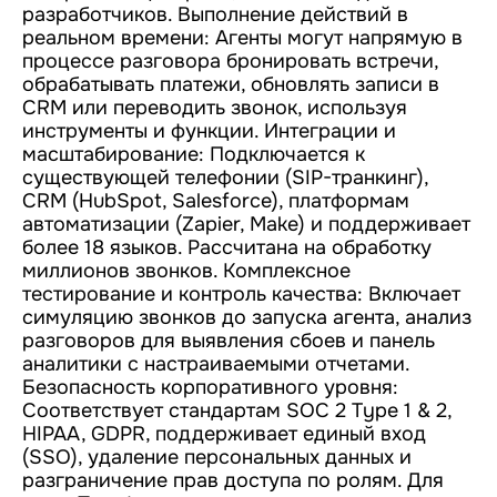
разработчиков. Выполнение действий в
реальном времени: Агенты могут напрямую в
процессе разговора бронировать встречи,
обрабатывать платежи, обновлять записи в
CRM или переводить звонок, используя
инструменты и функции. Интеграции и
масштабирование: Подключается к
существующей телефонии (SIP-транкинг),
CRM (HubSpot, Salesforce), платформам
автоматизации (Zapier, Make) и поддерживает
более 18 языков. Рассчитана на обработку
миллионов звонков. Комплексное
тестирование и контроль качества: Включает
симуляцию звонков до запуска агента, анализ
разговоров для выявления сбоев и панель
аналитики с настраиваемыми отчетами.
Безопасность корпоративного уровня:
Соответствует стандартам SOC 2 Type 1 & 2,
HIPAA, GDPR, поддерживает единый вход
(SSO), удаление персональных данных и
разграничение прав доступа по ролям. Для