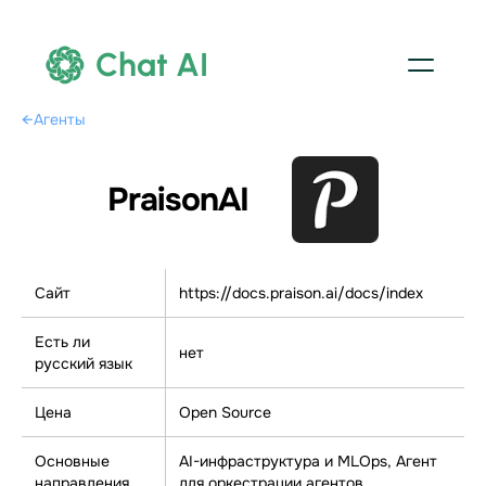
Chat AI
←
Агенты
PraisonAI
Сайт
https://docs.praison.ai/docs/index
Есть ли
нет
русский язык
Цена
Open Source
Основные
AI-инфраструктура и MLOps, Агент
направления
для оркестрации агентов