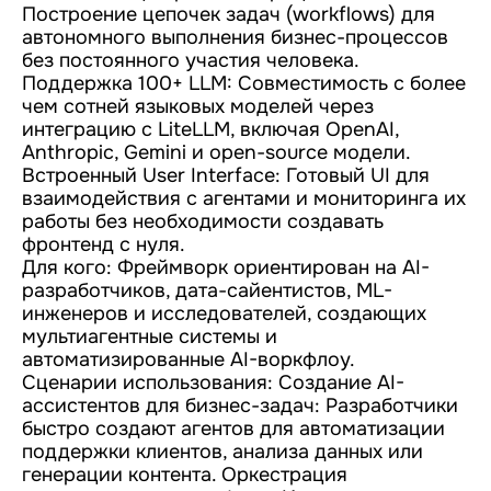
Построение цепочек задач (workflows) для
автономного выполнения бизнес-процессов
без постоянного участия человека.
Поддержка 100+ LLM: Совместимость с более
чем сотней языковых моделей через
интеграцию с LiteLLM, включая OpenAI,
Anthropic, Gemini и open-source модели.
Встроенный User Interface: Готовый UI для
взаимодействия с агентами и мониторинга их
работы без необходимости создавать
фронтенд с нуля.
Для кого: Фреймворк ориентирован на AI-
разработчиков, дата-сайентистов, ML-
инженеров и исследователей, создающих
мультиагентные системы и
автоматизированные AI-воркфлоу.
Сценарии использования: Создание AI-
ассистентов для бизнес-задач: Разработчики
быстро создают агентов для автоматизации
поддержки клиентов, анализа данных или
генерации контента. Оркестрация