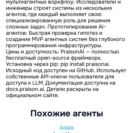
мультиагентных воркфлоу: Исследователи и
инженеры строят системы из нескольких
агентов, где каждый выполняет свою
специализированную роль для решения
сложных задач. Прототипирование AI-
агентов: Быстрая проверка гипотез и
создание MVP агентных систем без глубокого
программирования инфраструктуры.
Цены и доступность: PraisonAI — полностью
бесплатный open-source фреймворк.
Установка через pip: pip install praisonai.
Исходный код доступен на GitHub. Использует
собственные API-ключи пользователя для
доступа к LLM. Документация доступна на
docs.praison.ai. Детали раскрыты на
официальном сайте.
Похожие агенты
Adala