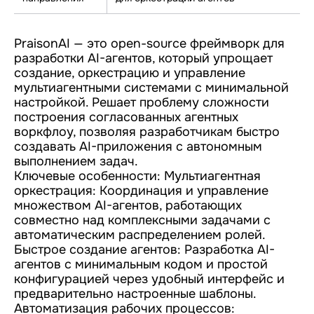
PraisonAI — это open-source фреймворк для
разработки AI-агентов, который упрощает
создание, оркестрацию и управление
мультиагентными системами с минимальной
настройкой. Решает проблему сложности
построения согласованных агентных
воркфлоу, позволяя разработчикам быстро
создавать AI-приложения с автономным
выполнением задач.
Ключевые особенности: Мультиагентная
оркестрация: Координация и управление
множеством AI-агентов, работающих
совместно над комплексными задачами с
автоматическим распределением ролей.
Быстрое создание агентов: Разработка AI-
агентов с минимальным кодом и простой
конфигурацией через удобный интерфейс и
предварительно настроенные шаблоны.
Автоматизация рабочих процессов: