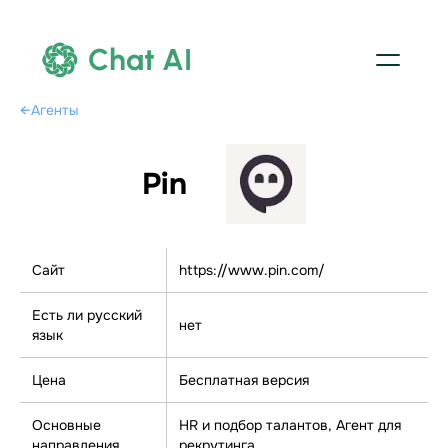
Chat AI
←
Агенты
Pin
Сайт
https://www.pin.com/
Есть ли русский
нет
язык
Цена
Бесплатная версия
Основные
HR и подбор талантов, Агент для
направления
рекрутинга