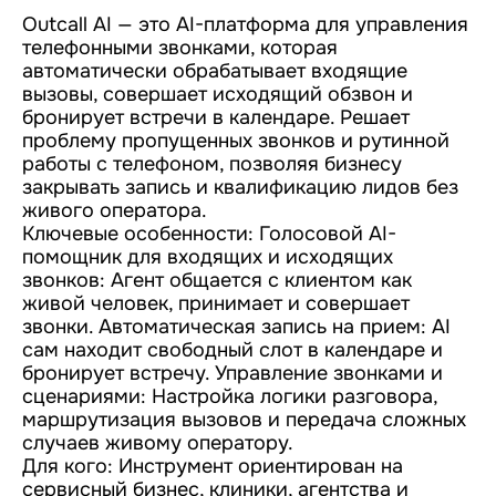
Outcall AI — это AI-платформа для управления
телефонными звонками, которая
автоматически обрабатывает входящие
вызовы, совершает исходящий обзвон и
бронирует встречи в календаре. Решает
проблему пропущенных звонков и рутинной
работы с телефоном, позволяя бизнесу
закрывать запись и квалификацию лидов без
живого оператора.
Ключевые особенности: Голосовой AI-
помощник для входящих и исходящих
звонков: Агент общается с клиентом как
живой человек, принимает и совершает
звонки. Автоматическая запись на прием: AI
сам находит свободный слот в календаре и
бронирует встречу. Управление звонками и
сценариями: Настройка логики разговора,
маршрутизация вызовов и передача сложных
случаев живому оператору.
Для кого: Инструмент ориентирован на
сервисный бизнес, клиники, агентства и