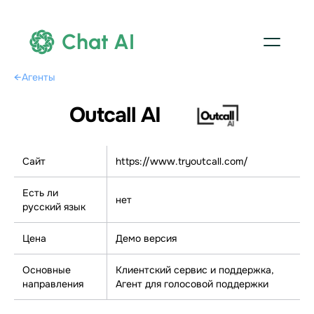
Chat AI
←
Агенты
Outcall AI
Сайт
https://www.tryoutcall.com/
Есть ли
нет
русский язык
Цена
Демо версия
Основные
Клиентский сервис и поддержка,
направления
Агент для голосовой поддержки