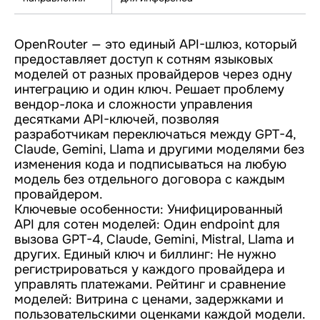
OpenRouter — это единый API-шлюз, который
предоставляет доступ к сотням языковых
моделей от разных провайдеров через одну
интеграцию и один ключ. Решает проблему
вендор-лока и сложности управления
десятками API-ключей, позволяя
разработчикам переключаться между GPT-4,
Claude, Gemini, Llama и другими моделями без
изменения кода и подписываться на любую
модель без отдельного договора с каждым
провайдером.
Ключевые особенности: Унифицированный
API для сотен моделей: Один endpoint для
вызова GPT-4, Claude, Gemini, Mistral, Llama и
других. Единый ключ и биллинг: Не нужно
регистрироваться у каждого провайдера и
управлять платежами. Рейтинг и сравнение
моделей: Витрина с ценами, задержками и
пользовательскими оценками каждой модели.