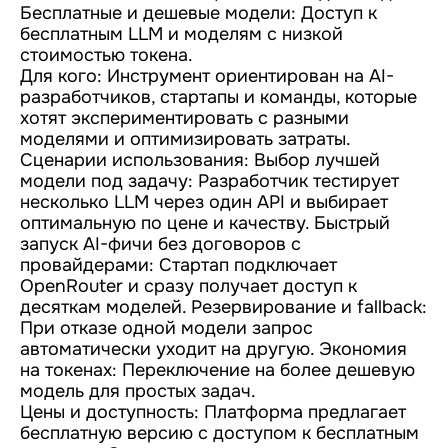
Бесплатные и дешевые модели: Доступ к
бесплатным LLM и моделям с низкой
стоимостью токена.
Для кого: Инструмент ориентирован на AI-
разработчиков, стартапы и команды, которые
хотят экспериментировать с разными
моделями и оптимизировать затраты.
Сценарии использования: Выбор лучшей
модели под задачу: Разработчик тестирует
несколько LLM через один API и выбирает
оптимальную по цене и качеству. Быстрый
запуск AI-фичи без договоров с
провайдерами: Стартап подключает
OpenRouter и сразу получает доступ к
десяткам моделей. Резервирование и fallback:
При отказе одной модели запрос
автоматически уходит на другую. Экономия
на токенах: Переключение на более дешевую
модель для простых задач.
Цены и доступность: Платформа предлагает
бесплатную версию с доступом к бесплатным