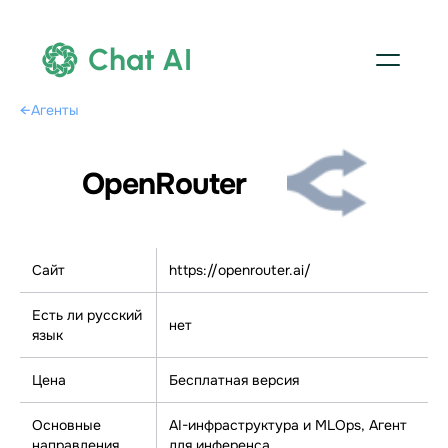
Chat AI
←
Агенты
OpenRouter
Сайт
https://openrouter.ai/
Есть ли русский
нет
язык
Цена
Бесплатная версия
Основные
AI-инфраструктура и MLOps, Агент
направления
для инференса