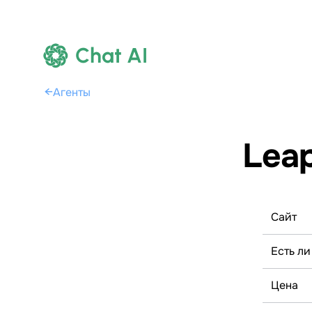
Chat AI
←
Агенты
Leap
Сайт
Есть ли
Цена