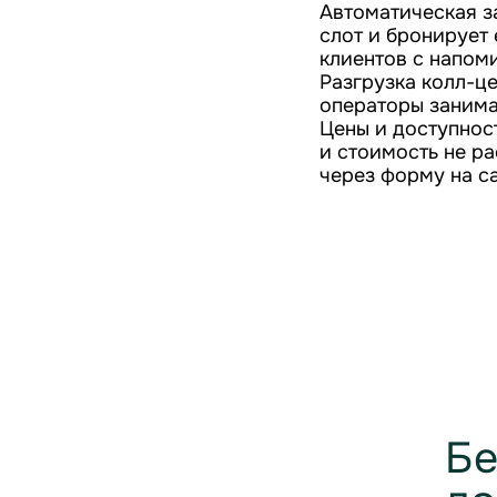
Автоматическая за
слот и бронирует
клиентов с напом
Разгрузка колл-це
операторы занима
Цены и доступнос
и стоимость не р
через форму на са
Бе