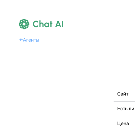
Chat AI
←
Агенты
Сайт
Есть ли
Цена