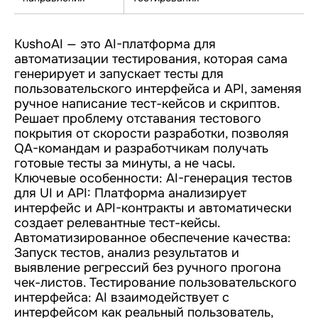
KushoAI — это AI-платформа для
автоматизации тестирования, которая сама
генерирует и запускает тесты для
пользовательского интерфейса и API, заменяя
ручное написание тест-кейсов и скриптов.
Решает проблему отставания тестового
покрытия от скорости разработки, позволяя
QA-командам и разработчикам получать
готовые тесты за минуты, а не часы.
Ключевые особенности: AI-генерация тестов
для UI и API: Платформа анализирует
интерфейс и API-контракты и автоматически
создает релевантные тест-кейсы.
Автоматизированное обеспечение качества:
Запуск тестов, анализ результатов и
выявление регрессий без ручного прогона
чек-листов. Тестирование пользовательского
интерфейса: AI взаимодействует с
интерфейсом как реальный пользователь,