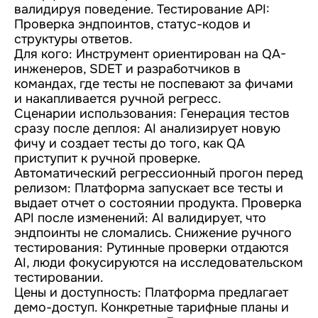
валидируя поведение. Тестирование API:
Проверка эндпоинтов, статус-кодов и
структуры ответов.
Для кого: Инструмент ориентирован на QA-
инженеров, SDET и разработчиков в
командах, где тесты не поспевают за фичами
и накапливается ручной регресс.
Сценарии использования: Генерация тестов
сразу после деплоя: AI анализирует новую
фичу и создает тесты до того, как QA
приступит к ручной проверке.
Автоматический регрессионный прогон перед
релизом: Платформа запускает все тесты и
выдает отчет о состоянии продукта. Проверка
API после изменений: AI валидирует, что
эндпоинты не сломались. Снижение ручного
тестирования: Рутинные проверки отдаются
AI, люди фокусируются на исследовательском
тестировании.
Цены и доступность: Платформа предлагает
демо-доступ. Конкретные тарифные планы и