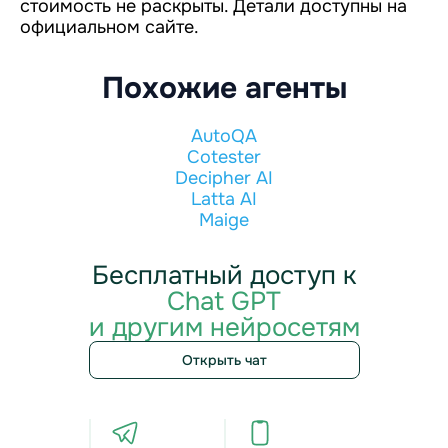
стоимость не раскрыты. Детали доступны на
официальном сайте.
Похожие агенты
AutoQA
Cotester
Decipher AI
Latta AI
Maige
Бесплатный доступ к
Chat GPT
и другим нейросетям
Открыть чат