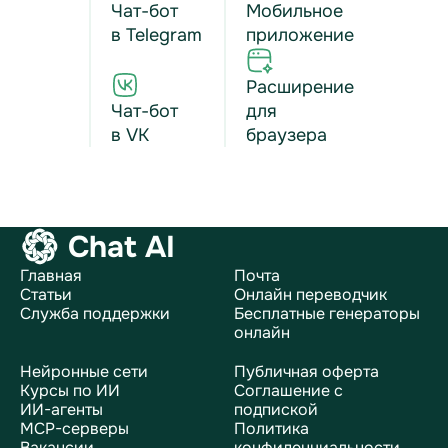
Чат-бот
Мобильное
в Telegram
приложение
Расширение
Чат-бот
для
в VK
браузера
Chat AI
Главная
Почта
Статьи
Онлайн переводчик
Служба поддержки
Бесплатные генераторы
онлайн
Нейронные сети
Публичная оферта
Курсы по ИИ
Соглашение с
ИИ-агенты
подпиской
MCP-серверы
Политика
Вакансии
конфиденциальности