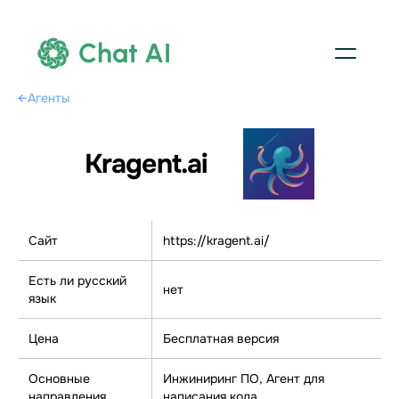
Chat AI
←
Агенты
Kragent.ai
Сайт
https://kragent.ai/
Есть ли русский
нет
язык
Цена
Бесплатная версия
Основные
Инжиниринг ПО, Агент для
направления
написания кода