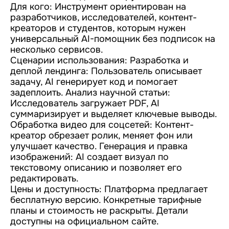
Для кого: Инструмент ориентирован на
разработчиков, исследователей, контент-
креаторов и студентов, которым нужен
универсальный AI-помощник без подписок на
несколько сервисов.
Сценарии использования: Разработка и
деплой лендинга: Пользователь описывает
задачу, AI генерирует код и помогает
задеплоить. Анализ научной статьи:
Исследователь загружает PDF, AI
суммаризирует и выделяет ключевые выводы.
Обработка видео для соцсетей: Контент-
креатор обрезает ролик, меняет фон или
улучшает качество. Генерация и правка
изображений: AI создает визуал по
текстовому описанию и позволяет его
редактировать.
Цены и доступность: Платформа предлагает
бесплатную версию. Конкретные тарифные
планы и стоимость не раскрыты. Детали
доступны на официальном сайте.