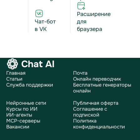
Расширение
Чат-бот
для
в VK
браузера
Chat AI
Главная
Почта
Статьи
Онлайн переводчик
Служба поддержки
Бесплатные генераторы
онлайн
Нейронные сети
Публичная оферта
Курсы по ИИ
Соглашение с
ИИ-агенты
подпиской
MCP-серверы
Политика
Вакансии
конфиденциальности