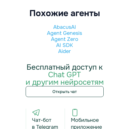
Похожие агенты
AbacusAI
Agent Genesis
Agent Zero
AI SDK
Aider
Бесплатный доступ к
Chat GPT
и другим нейросетям
Открыть чат
Чат-бот
Мобильное
в Telegram
приложение