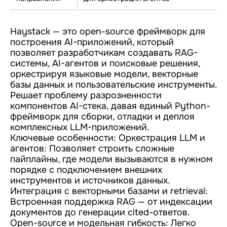
Haystack — это open-source фреймворк для
построения AI-приложений, который
позволяет разработчикам создавать RAG-
системы, AI-агентов и поисковые решения,
оркестрируя языковые модели, векторные
базы данных и пользовательские инструменты.
Решает проблему разрозненности
компонентов AI-стека, давая единый Python-
фреймворк для сборки, отладки и деплоя
комплексных LLM-приложений.
Ключевые особенности: Оркестрация LLM и
агентов: Позволяет строить сложные
пайплайны, где модели вызываются в нужном
порядке с подключением внешних
инструментов и источников данных.
Интеграция с векторными базами и retrieval:
Встроенная поддержка RAG — от индексации
документов до генерации cited-ответов.
Open-source и модельная гибкость: Легко