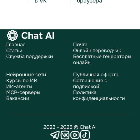
в VK
браузера
Chat AI
Главная
Почта
Статьи
Онлайн переводчик
Служба поддержки
Бесплатные генераторы
онлайн
Нейронные сети
Публичная оферта
Курсы по ИИ
Соглашение с
ИИ-агенты
подпиской
MCP-серверы
Политика
Вакансии
конфиденциальности
2023 - 2026 © Chat AI