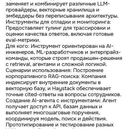
заменяет и комбинирует различные LLM-
провайдеры, векторные хранилища и
эмбеддеры без переписывания архитектуры.
Инструменты для отладки и мониторинга:
Предоставляет тулинг для трассировки и
оценки качества ответов, включая готовые
eval-метрики.
Для кого: Инструмент ориентирован на AI-
инженеров, ML-разработчиков и энтерпрайз-
команды, которые строят продакшен-решения
с retrieval, агентами и сложной логикой.
Сценарии использования: Построение
корпоративного RAG-поиска: Компания
индексирует внутренние документы в
векторную базу, и Haystack обеспечивает
точные cited-ответы на вопросы сотрудников.
Создание AI-агента с инструментами: Агент
получает доступ к API, базам данных и
выполняет многошаговые поручения,
координируя модель, поиск и действия.
Прототипирование и тестирование разных