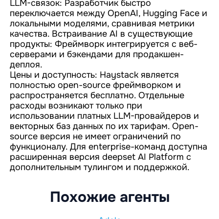
LLM-связок: Разработчик быстро
переключается между OpenAI, Hugging Face и
локальными моделями, сравнивая метрики
качества. Встраивание AI в существующие
продукты: Фреймворк интегрируется с веб-
серверами и бэкендами для продакшен-
деплоя.
Цены и доступность: Haystack является
полностью open-source фреймворком и
распространяется бесплатно. Отдельные
расходы возникают только при
использовании платных LLM-провайдеров и
векторных баз данных по их тарифам. Open-
source версия не имеет ограничений по
функционалу. Для enterprise-команд доступна
расширенная версия deepset AI Platform с
дополнительным тулингом и поддержкой.
Похожие агенты