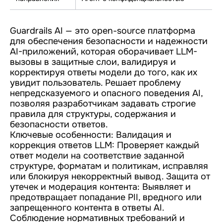
Guardrails AI — это open-source платформа
для обеспечения безопасности и надежности
AI-приложений, которая оборачивает LLM-
вызовы в защитные слои, валидируя и
корректируя ответы модели до того, как их
увидит пользователь. Решает проблему
непредсказуемого и опасного поведения AI,
позволяя разработчикам задавать строгие
правила для структуры, содержания и
безопасности ответов.
Ключевые особенности: Валидация и
коррекция ответов LLM: Проверяет каждый
ответ модели на соответствие заданной
структуре, форматам и политикам, исправляя
или блокируя некорректный вывод. Защита от
утечек и модерация контента: Выявляет и
предотвращает попадание PII, вредного или
запрещенного контента в ответы AI.
Соблюдение нормативных требований и