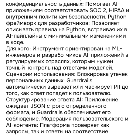
конфиденциальность данных: Помогает AI-
приложениям соответствовать SOC 2, HIPAA и
внутренним политикам безопасности. Python-
фреймворк для разработчиков: Позволяет
описывать правила на Python, встраивая их в
AI-пайплайны с минимальными изменениями
в коде.
Для кого: Инструмент ориентирован на ML-
инженеров и разработчиков AI-приложений в
регулируемых отраслях, которым нужен
точный контроль над ответами моделей.
Сценарии использования: Блокировка утечек
персональных данных: Guardrails
автоматически вырезает или маскирует PII до
того, как ответ попадет к пользователю.
Структурирование ответа AI: Приложение
ожидает JSON строго определенного
формата, и Guardrails обеспечивает его
соблюдение. Модерация пользовательского и
AI-контента: Платформа проверяет как
запросы, так и ответы на соответствие