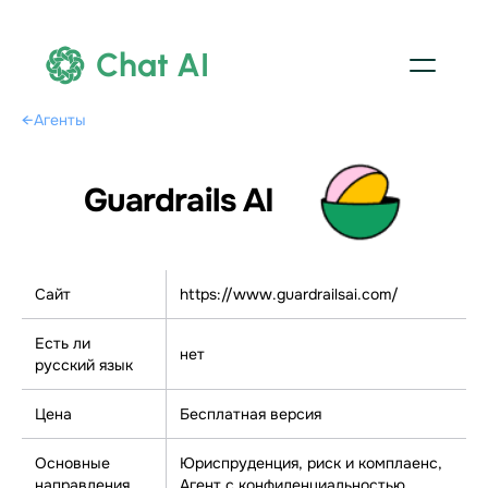
Chat AI
←
Агенты
Guardrails AI
Сайт
https://www.guardrailsai.com/
Есть ли
нет
русский язык
Цена
Бесплатная версия
Основные
Юриспруденция, риск и комплаенс,
направления
Агент с конфиденциальностью