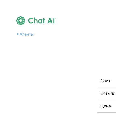
Chat AI
←
Агенты
Сайт
Есть ли
Цена