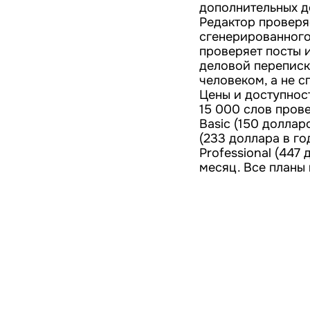
дополнительных д
Редактор проверя
сгенерированного 
проверяет посты 
деловой переписк
человеком, а не с
Цены и доступнос
15 000 слов пров
Basic (150 доллар
(233 доллара в го
Professional (447
месяц. Все планы