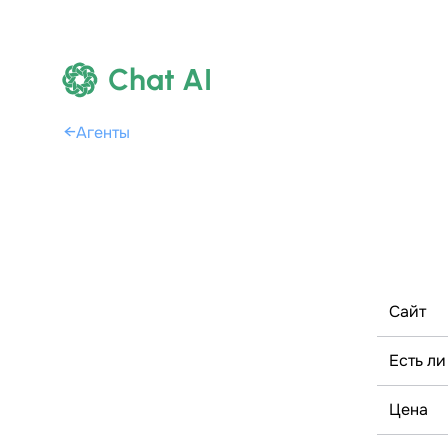
Chat AI
←
Агенты
Сайт
Есть ли
Цена