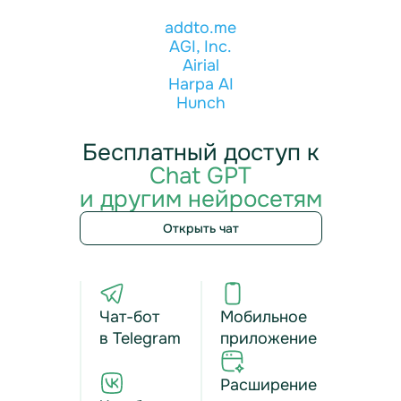
addto.me
AGI, Inc.
Airial
Harpa AI
Hunch
Бесплатный доступ к
Chat GPT
и другим нейросетям
Открыть чат
Чат-бот
Мобильное
в Telegram
приложение
Расширение