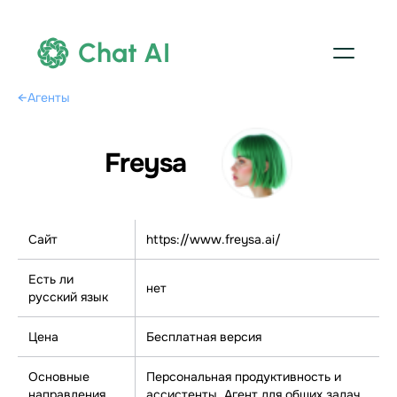
Chat AI
←
Агенты
Freysa
Сайт
https://www.freysa.ai/
Есть ли
нет
русский язык
Цена
Бесплатная версия
Основные
Персональная продуктивность и
направления
ассистенты, Агент для общих задач