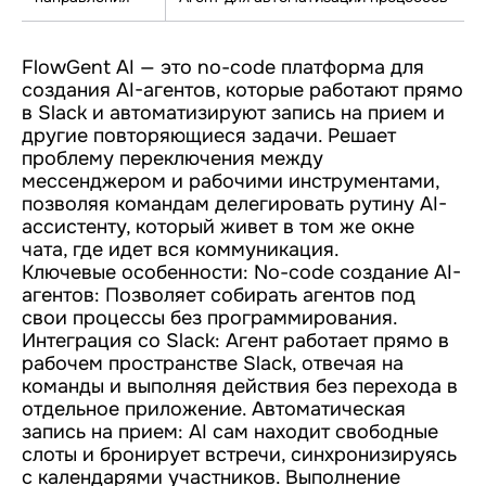
FlowGent AI — это no-code платформа для
создания AI-агентов, которые работают прямо
в Slack и автоматизируют запись на прием и
другие повторяющиеся задачи. Решает
проблему переключения между
мессенджером и рабочими инструментами,
позволяя командам делегировать рутину AI-
ассистенту, который живет в том же окне
чата, где идет вся коммуникация.
Ключевые особенности: No-code создание AI-
агентов: Позволяет собирать агентов под
свои процессы без программирования.
Интеграция со Slack: Агент работает прямо в
рабочем пространстве Slack, отвечая на
команды и выполняя действия без перехода в
отдельное приложение. Автоматическая
запись на прием: AI сам находит свободные
слоты и бронирует встречи, синхронизируясь
с календарями участников. Выполнение