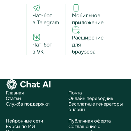
Чат-бот
Мобильное
в Telegram
приложение
Расширение
Чат-бот
для
в VK
браузера
Chat AI
Главная
Почта
Статьи
Онлайн переводчик
Служба поддержки
Бесплатные генераторы
онлайн
Нейронные сети
Публичная оферта
Курсы по ИИ
Соглашение с