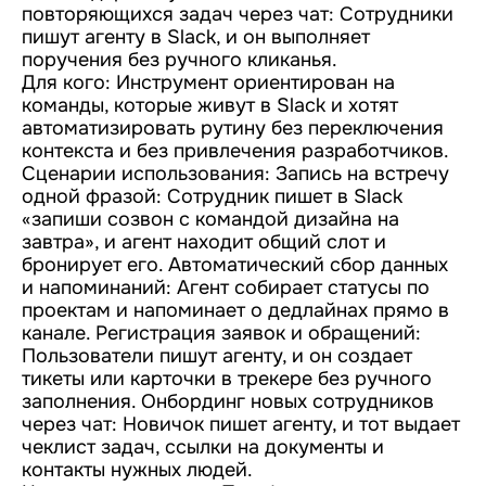
повторяющихся задач через чат: Сотрудники
пишут агенту в Slack, и он выполняет
поручения без ручного кликанья.
Для кого: Инструмент ориентирован на
команды, которые живут в Slack и хотят
автоматизировать рутину без переключения
контекста и без привлечения разработчиков.
Сценарии использования: Запись на встречу
одной фразой: Сотрудник пишет в Slack
«запиши созвон с командой дизайна на
завтра», и агент находит общий слот и
бронирует его. Автоматический сбор данных
и напоминаний: Агент собирает статусы по
проектам и напоминает о дедлайнах прямо в
канале. Регистрация заявок и обращений:
Пользователи пишут агенту, и он создает
тикеты или карточки в трекере без ручного
заполнения. Онбординг новых сотрудников
через чат: Новичок пишет агенту, и тот выдает
чеклист задач, ссылки на документы и
контакты нужных людей.