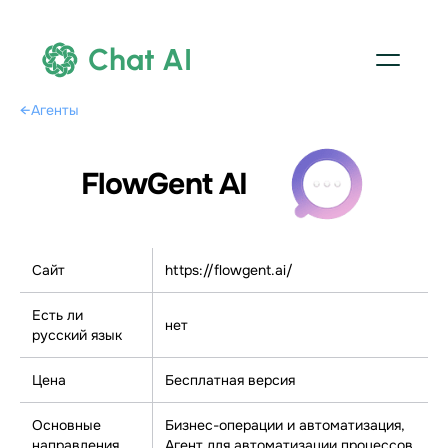
Chat AI
←
Агенты
FlowGent AI
Сайт
https://flowgent.ai/
Есть ли
нет
русский язык
Цена
Бесплатная версия
Основные
Бизнес-операции и автоматизация,
направления
Агент для автоматизации процессов