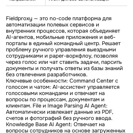
Fieldproxy — это no-code платформа для
автоматизации полевых сервисов и
внутренних процессов, которая объединяет
AI-агентов, мобильные приложения и веб-
порталы в единый командный центр. Решает
проблему ручного управления выездными
сотрудниками и paper-воркфлоу, позволяя
через голос или чат ставить задачи, парсить
документы и получать ответы из базы знаний
без отвлечения разработчиков.
Ключевые особенности: Command Center с
голосом и чатом: AI-ассистент управляется
голосовыми командами и отвечает на
вопросы по процессам, документам и
клиентам. File и Image Parsing AI Agent:
Автоматически извлекает данные из PDF,
счетов и фотографий без ручного ввода.
Knowledge Base AI Agent: Отвечает на
вопросы сотрудников на основе загруженных