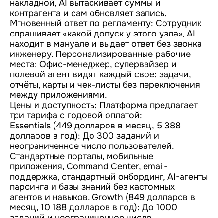
накладной, AI вытаскивает суммы и
контрагента и сам обновляет запись.
Мгновенный ответ по регламенту: Сотрудник
спрашивает «какой допуск у этого узла», AI
находит в мануале и выдает ответ без звонка
инженеру. Персонализированные рабочие
места: Офис-менеджер, супервайзер и
полевой агент видят каждый свое: задачи,
отчёты, карты и чек-листы без переключения
между приложениями.
Цены и доступность: Платформа предлагает
три тарифа с годовой оплатой:
Essentials (449 долларов в месяц, 5 388
долларов в год): До 300 заданий и
неограниченное число пользователей.
Стандартные порталы, мобильные
приложения, Command Center, email-
поддержка, стандартный онбординг, AI-агенты
парсинга и базы знаний без кастомных
агентов и навыков. Growth (849 долларов в
месяц, 10 188 долларов в год): До 1000
заданий и неограниченное число