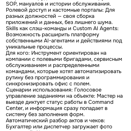
SOP, мануалов и истории обслуживания.
Ролевой доступ и кастомные порталы: Для
разных должностей — своя сборка
приложений и данных, без лишнего шума.
Skills как слэш-команды и Custom AI Agents:
Возможность расширить платформу
собственными AI-агентами и действиями под
уникальные процессы.
Для кого: Инструмент ориентирован на
компании с полевыми бригадами, сервисным
обслуживанием и распределенными
командами, которые хотят автоматизировать
рутину без программирования и
синхронизировать офис с полем.
Сценарии использования: Голосовое
управление заданиями на объекте: Мастер на
выезде диктует статус работы в Command
Center, и информация сразу попадает в
систему без заполнения форм.
Автоматический разбор актов и чеков:
Бухгалтер или диспетчер загружает фото