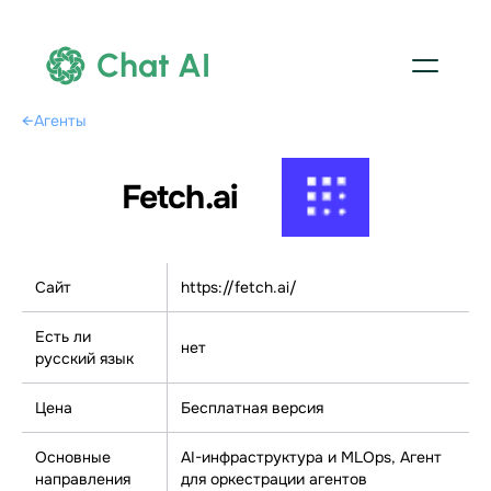
Chat AI
←
Агенты
Fetch.ai
Сайт
https://fetch.ai/
Есть ли
нет
русский язык
Цена
Бесплатная версия
Основные
AI-инфраструктура и MLOps, Агент
направления
для оркестрации агентов