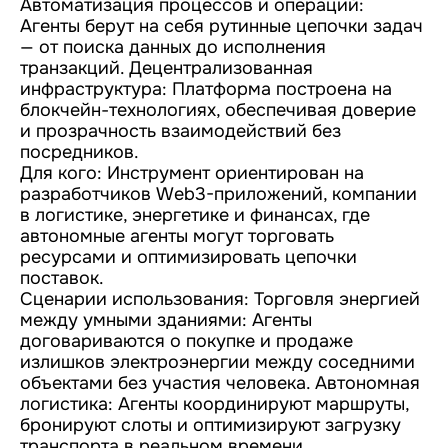
Автоматизация процессов и операций:
Агенты берут на себя рутинные цепочки задач
— от поиска данных до исполнения
транзакций. Децентрализованная
инфраструктура: Платформа построена на
блокчейн-технологиях, обеспечивая доверие
и прозрачность взаимодействий без
посредников.
Для кого: Инструмент ориентирован на
разработчиков Web3-приложений, компании
в логистике, энергетике и финансах, где
автономные агенты могут торговать
ресурсами и оптимизировать цепочки
поставок.
Сценарии использования: Торговля энергией
между умными зданиями: Агенты
договариваются о покупке и продаже
излишков электроэнергии между соседними
объектами без участия человека. Автономная
логистика: Агенты координируют маршруты,
бронируют слоты и оптимизируют загрузку
транспорта в реальном времени.