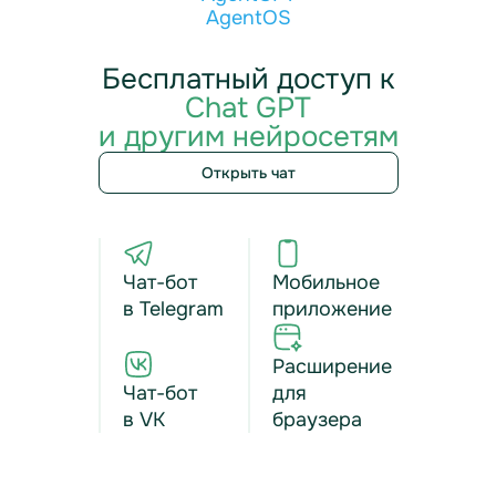
AgentOS
Бесплатный доступ к
Chat GPT
и другим нейросетям
Открыть чат
Чат-бот
Мобильное
в Telegram
приложение
Расширение
Чат-бот
для
в VK
браузера