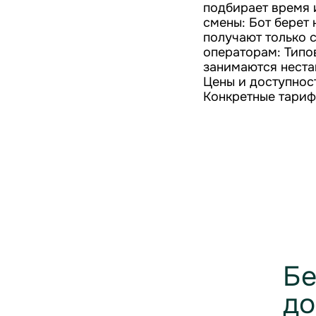
подбирает время 
смены: Бот берет
получают только 
операторам: Типов
занимаются неста
Цены и доступнос
Конкретные тариф
Бе
до