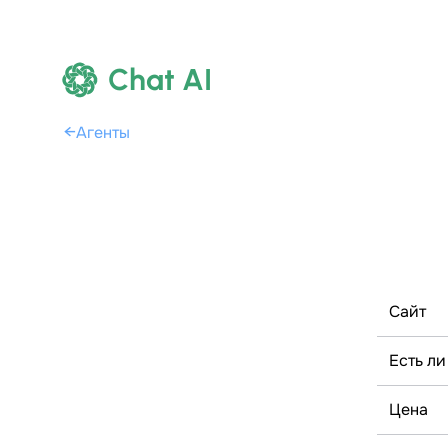
Chat AI
←
Агенты
Сайт
Есть ли
Цена