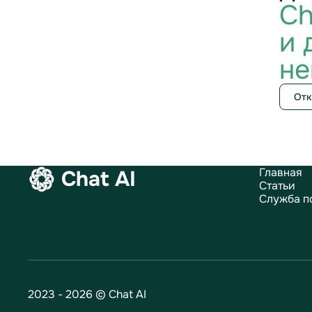
Ch
и 
не
Отк
Главная
Chat AI
Статьи
Служба п
2023 - 2026 © Chat AI