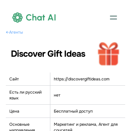
Chat AI
←
Агенты
Discover Gift Ideas
Сайт
https://discovergiftideas.com
Есть ли русский
нет
язык
Цена
Бесплатный доступ
Основные
Маркетинг и реклама, Агент для
направления
соцсетей