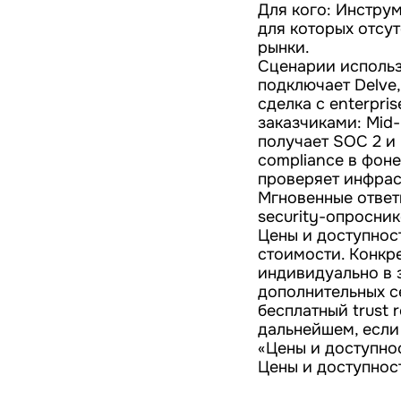
Для кого: Инструм
для которых отсу
рынки.
Сценарии использ
подключает Delve,
сделка с enterpri
заказчиками: Mid
получает SOC 2 и
compliance в фоне
проверяет инфраст
Мгновенные ответ
security-опросник
Цены и доступнос
стоимости. Конкр
индивидуально в 
дополнительных с
бесплатный trust 
дальнейшем, если
«Цены и доступнос
Цены и доступнос