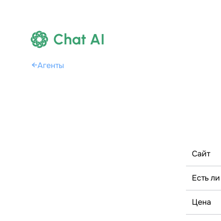
Chat AI
←
Агенты
Сайт
Есть ли
Цена