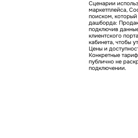
Сценарии использ
маркетплейса, Co
поиском, который
дашборда: Продак
подключив данные
клиентского порта
кабинета, чтобы у
Цены и доступнос
Конкретные тариф
публично не раск
подключении.