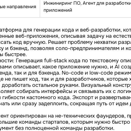
Инжиниринг ПО, Агент для разработк
ые направления
приложений
латформа для генерации кода и веб-разработки, ко
енные веб-приложения, описывая задачу на естеств
сать код вручную. Решает проблему нехватки разр
ку и бэкенд, позволяя соло-предпринимателям и к
ы быстрее.
сти: Генерация full-stack кода по текстовому опи
вами описывает, какое приложение нужно, и AI со
енда, так и для бэкенда. No-code и low-code режи
ще не пишет код, так и для разработчиков, которые 
и доработать остальное руками. Визуальный констр
оляет собирать интерфейсы и связывать их с логик
я гибкости кастомного кода. Экспорт и развертыва
чать или сразу задеплоить, сокращая путь от идеи
мент ориентирован на не-технических фаундеров, 
ольшие команды стартапов, которым нужно быстро
умент без полноценной команды разработки.