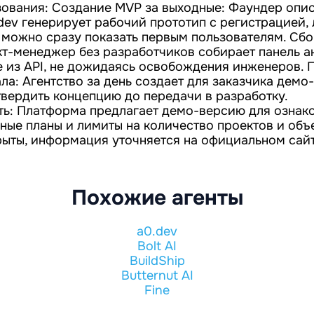
ования: Создание MVP за выходные: Фаундер опи
dev генерирует рабочий прототип с регистрацией,
 можно сразу показать первым пользователям. Сбо
т-менеджер без разработчиков собирает панель а
 из API, не дожидаясь освобождения инженеров.
ла: Агентство за день создает для заказчика дем
твердить концепцию до передачи в разработку.
ть: Платформа предлагает демо-версию для ознак
ные планы и лимиты на количество проектов и объ
рыты, информация уточняется на официальном сай
Похожие агенты
a0.dev
Bolt AI
BuildShip
Butternut AI
Fine