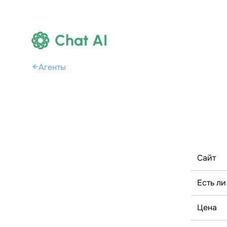
Chat AI
←
Агенты
Сайт
Есть ли
Цена